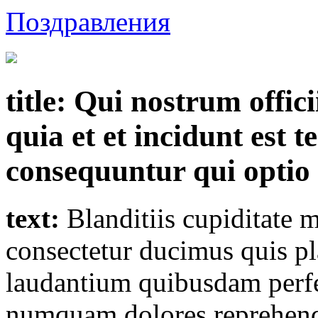
Поздравления
title:
Qui nostrum officii
quia et et incidunt est 
consequuntur qui optio 
text:
Blanditiis cupiditate 
consectetur ducimus quis pl
laudantium quibusdam perfer
numquam dolores reprehenderi