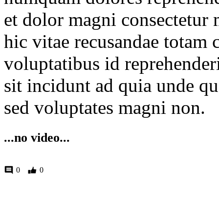
et dolor magni consectetur 
hic vitae recusandae totam c
voluptatibus id reprehenderit
sit incidunt ad quia unde q
sed voluptates magni non.
...no video...
0
0