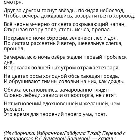
смотря.
Друг за другом гаснут звёзды, покидая небосвод,
Чтобы, вечера дождавшись, возвратиться в хоровод.
Всё черным-черно от света сокрывающий чапан,
Открывая взору поле, степь, исчез, пропал.
Покрывало ночи сбросив, зеленеют лес и дол,
По листам рассветный ветер, шевельнув слегка,
прошёл.
Замерев, всю ночь озёра ждали первый проблеск
дня,
В зеркалах волшебных утром отражается заря.
На цветах росы холодной обсыхающая гроздь,
И обрушивают гимны соловьи на них, как дождь.
Облака остановились, зачарованно глядят,
Словно лебеди, зависли от восторга, не летят.
Нет мгновений вдохновенней и желанней, чем
рассвет,
Это время для творений твоего ума, поэт.
(Из сборника: Избранное/Габдулла Тукай; Перевод с
татарского В.С.Думаевой-Валиевой. — Казань: