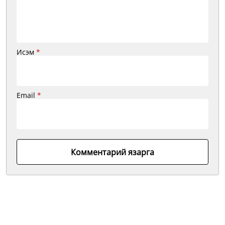
Исэм
*
Email
*
Комментарий язарга