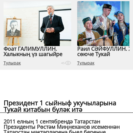
Фоат ГАЛИМУЛЛИН.
Раил СӘЙФУЛЛИН. 
Халыкның үз шагыйре
сөюче Тукай
Тулырак
Тулырак
45
Президент 1 сыйныф укучыларына
Тукай китабын бүләк итә
2011 елның 1 сентябрендә Татарстан
Президенты Рөстәм Миңнеханов исеменнән
Татарстан мәктәпләренә быел беренче