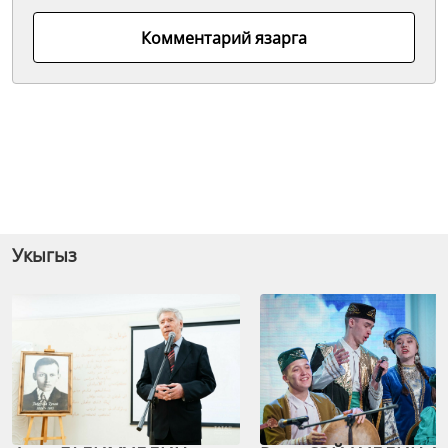
Комментарий язарга
Укыгыз