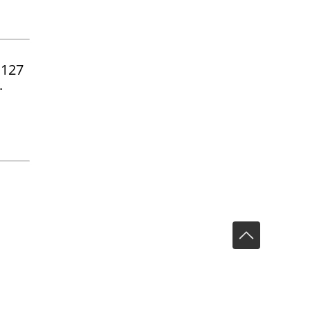
 127
.