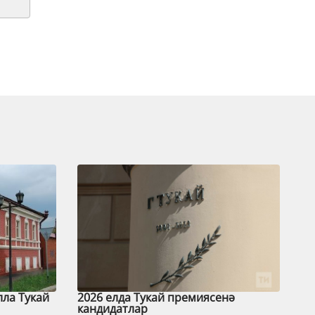
лла Тукай
2026 елда Тукай премиясенә
кандидатлар