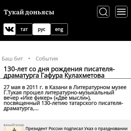
Тукай доньясы
тат
рус
eng
Баш бит
События
130-лет со дня рождения писателя-
драматурга Гафура Кулахметова
27 мая в 2011 г. в Казани в Литературном музее
Г.Тукая прошел литературно-музыкальный
вечер «Ике фикер» («Две мысли»),
посвященный 130-летию татарского писателя-
драматурга,...
вакыйгалар
Президент России подписал Указ о праздновании