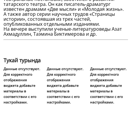
татарского театра. Он как писатель-драматург
известен драмами «Две мысли» и «Молодая жизнь».
А также автор серии научных трудов «Страницы
истории», состоявшая из трех частей,
опубликованных отдельными изданиями.
На вечере выступили ученые-литературоведы Азат
Ахмадуллин, Таэмина Биктимерова и др.
Тукай турында
Данные отсутствуют.
Данные отсутствуют.
Данные отсутствуют.
Для корректного
Для корректного
Для корректного
отображения
отображения
отображения
виджета добавьте
виджета добавьте
виджета добавьте
материалы в
материалы в
материалы в
соответствии с его
соответствии с его
соответствии с его
настройками.
настройками.
настройками.