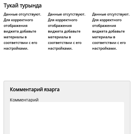
Тукай турында
Данные отсутствуют.
Данные отсутствуют.
Данные отсутствуют.
Для корректного
Для корректного
Для корректного
отображения
отображения
отображения
виджета добавьте
виджета добавьте
виджета добавьте
материалы в
материалы в
материалы в
соответствии с его
соответствии с его
соответствии с его
настройками.
настройками.
настройками.
Комментарий язарга
Комментарий