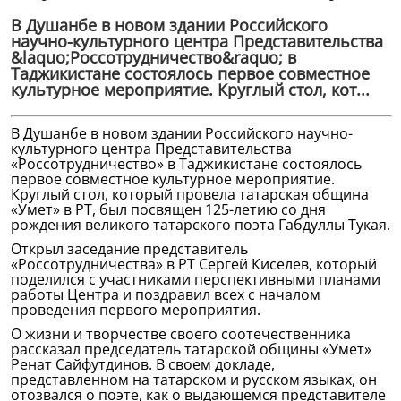
В Душанбе в новом здании Российского
научно-культурного центра Представительства
&laquo;Россотрудничество&raquo; в
Таджикистане состоялось первое совместное
культурное мероприятие. Круглый стол, кот...
В Душанбе в новом здании Российского научно-
культурного центра Представительства
«Россотрудничество» в Таджикистане состоялось
первое совместное культурное мероприятие.
Круглый стол, который провела татарская община
«Умет» в РТ, был посвящен 125-летию со дня
рождения великого татарского поэта Габдуллы Тукая.
Открыл заседание представитель
«Россотрудничества» в РТ Сергей Киселев, который
поделился с участниками перспективными планами
работы Центра и поздравил всех с началом
проведения первого мероприятия.
О жизни и творчестве своего соотечественника
рассказал председатель татарской общины «Умет»
Ренат Сайфутдинов. В своем докладе,
представленном на татарском и русском языках, он
отозвался о поэте, как о выдающемся представителе