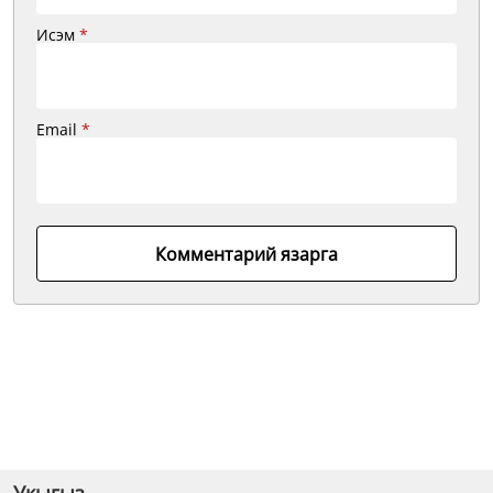
Исэм
*
Email
*
Комментарий язарга