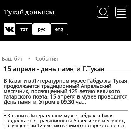
Тукай доньясы
тат
рус
eng
Баш бит
События
15 апреля - день памяти Г.Тукая
В Казани в Литературном музее Габдуллы Тукая
продолжается традиционный Апрельский
месячник, посвященный 125-летию великого
татарского поэта. 15 апреля в музее проводится
День памяти. Утром в 09.30 ча...
В Казани в Литературном музее Габдуллы Тукая
продолжается традиционный Апрельский месячник,
посвященный 125-летию великого татарского поэта.