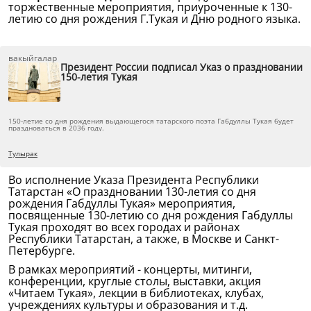
торжественные мероприятия, приуроченные к 130-
летию со дня рождения Г.Тукая и Дню родного языка.
вакыйгалар
Президент России подписал Указ о праздновании
150-летия Тукая
150-летие со дня рождения выдающегося татарского поэта Габдуллы Тукая будет
праздноваться в 2036 году.
Тулырак
Во исполнение Указа Президента Республики
Татарстан «О праздновании 130-летия со дня
рождения Габдуллы Тукая» мероприятия,
посвященные 130-летию со дня рождения Габдуллы
Тукая проходят во всех городах и районах
Республики Татарстан, а также, в Москве и Санкт-
Петербурге.
В рамках мероприятий - концерты, митинги,
конференции, круглые столы, выставки, акция
«Читаем Тукая», лекции в библиотеках, клубах,
учреждениях культуры и образования и т.д.