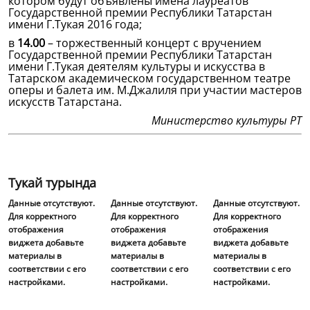
котором будут объявлены имена лауреатов
Государственной премии Республики Татарстан
имени Г.Тукая 2016 года;
в
14.00
– торжественный концерт с вручением
Государственной премии Республики Татарстан
имени Г.Тукая деятелям культуры и искусства в
Татарском академическом государственном театре
оперы и балета им. М.Джалиля при участии мастеров
искусств Татарстана.
Министерство культуры РТ
Тукай турында
Данные отсутствуют.
Данные отсутствуют.
Данные отсутствуют.
Для корректного
Для корректного
Для корректного
отображения
отображения
отображения
виджета добавьте
виджета добавьте
виджета добавьте
материалы в
материалы в
материалы в
соответствии с его
соответствии с его
соответствии с его
настройками.
настройками.
настройками.