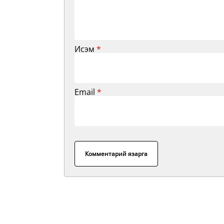
Исэм
*
Email
*
Комментарий язарга