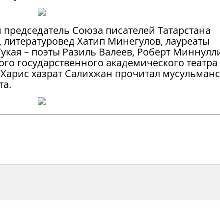
председатель Союза писателей Татарстана
, литературовед Хатип Минегулов, лауреаты
укая – поэты Разиль Валеев, Роберт Миннулл
ого государственного академического театра
 Харис хазрат Салихжан прочитал мусульман
та.