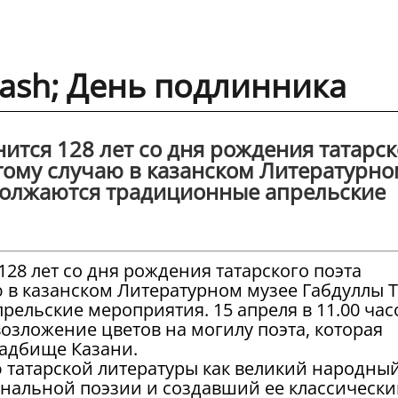
dash; День подлинника
нится 128 лет со дня рождения татарск
этому случаю в казанском Литературн
должаются традиционные апрельские
128 лет со дня рождения татарского поэта
ю в казанском Литературном музее Габдуллы Т
льские мероприятия. 15 апреля в 11.00 часо
возложение цветов на могилу поэта, которая
ладбище Казани.
ю татарской литературы как великий народны
нальной поэзии и создавший ее классическ