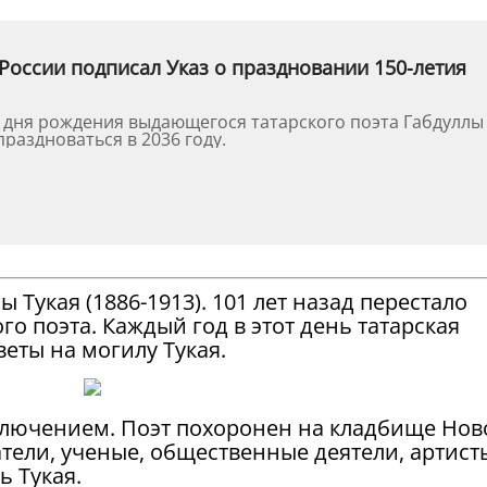
России подписал Указ о праздновании 150-летия
о дня рождения выдающегося татарского поэта Габдуллы
праздноваться в 2036 году.
 Тукая (1886-1913). 101 лет назад перестало
го поэта. Каждый год в этот день татарская
еты на могилу Тукая.
сключением. Поэт похоронен на кладбище Нов
тели, ученые, общественные деятели, артист
ь Тукая.