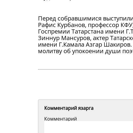
Перед собравшимися выступили 
Рафис Курбанов, профессор КФУ
Госпремии Татарстана имени Г.Т
Зиннур Мансуров, актер Татарск
имени Г.Камала Азгар Шакиров.
молитву об упокоении души поэ
Комментарий язарга
Комментарий