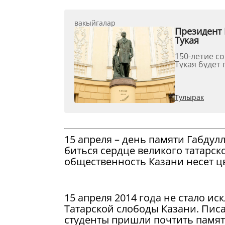
вакыйгалар
Президент 
Тукая
150-летие с
Тукая будет 
Тулырак
15 апреля – день памяти Габдуллы
биться сердце великого татарско
общественность Казани несет цв
15 апреля 2014 года не стало и
Татарской слободы Казани. Писа
студенты пришли почтить памят