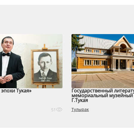
эпохи Тукая»
Государственный литерат
мемориальный музейный 
Г.Тукая
Тулырак
51