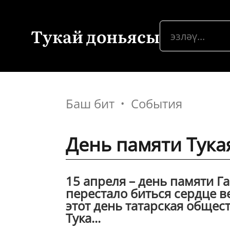
Тукай доньясы
Баш бит
События
День памяти Тука
15 апреля – день памяти Га
перестало биться сердце в
этот день татарская общес
Тука...