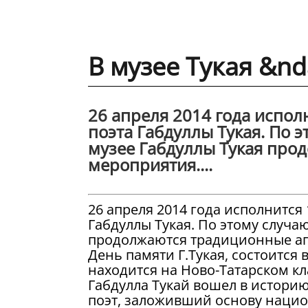
В музее Тукая &n
26 апреля 2014 года испол
поэта Габдуллы Тукая. По 
музее Габдуллы Тукая про
мероприятия....
26 апреля 2014 года исполнится 
Габдуллы Тукая. По этому случа
продолжаются традиционные апре
День памяти Г.Тукая, состоится 
находится на Ново-Татарском к
Габдулла Тукай вошел в истори
поэт, заложивший основу нацио