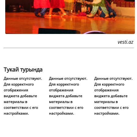
vesti.az
Тукай турында
Данные отсутствуют.
Данные отсутствуют.
Данные отсутствуют.
Для корректного
Для корректного
Для корректного
отображения
отображения
отображения
виджета добавьте
виджета добавьте
виджета добавьте
материалы в
материалы в
материалы в
соответствии с его
соответствии с его
соответствии с его
настройками.
настройками.
настройками.