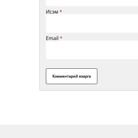
Исэм
*
Email
*
Комментарий язарга