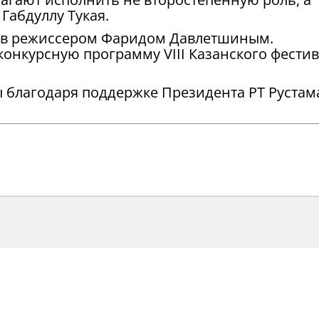
Габдуллу Тукая.
ев режиссером Фаридом Давлетшиным.
конкурсную программу VIII Казанского фести
 благодаря поддержке Президента РТ Рустам