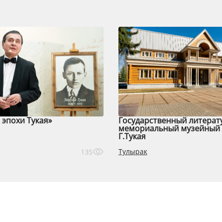
эпохи Тукая»
Государственный литерат
мемориальный музейный 
Г.Тукая
Тулырак
135