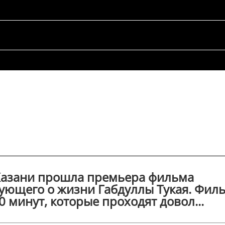
в Казани прошла премьера фильма
вующего о жизни Габдуллы Тукая. Фил
 минут, которые проходят довол...