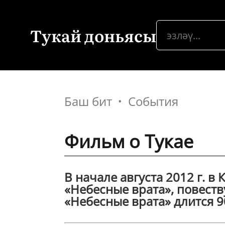
Тукай доньясы
Баш бит
События
Фильм о Тукае
В начале августа 2012 г. 
«Небесные врата», повест
«Небесные врата» длится 90