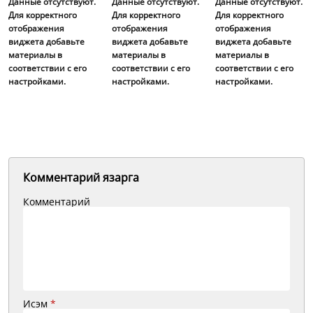
Данные отсутствуют.
Данные отсутствуют.
Данные отсутствуют.
Для корректного
Для корректного
Для корректного
отображения
отображения
отображения
виджета добавьте
виджета добавьте
виджета добавьте
материалы в
материалы в
материалы в
соответствии с его
соответствии с его
соответствии с его
настройками.
настройками.
настройками.
Комментарий язарга
Комментарий
Исэм
*