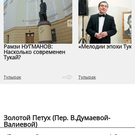
Рамзи НУГМАНОВ:
«Мелодии эпохи Тука
Насколько современен
Тукай?
Тулырак
Тулырак
46
Золотой Петух (Пер. В.Думаевой-
Валиевой)