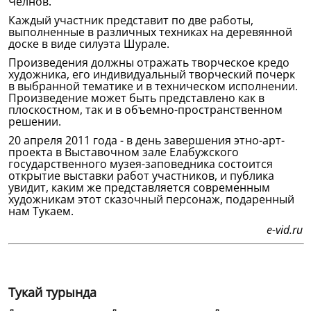
Челнов.
Каждый участник представит по две работы,
выполненные в различных техниках на деревянной
доске в виде силуэта Шурале.
Произведения должны отражать творческое кредо
художника, его индивидуальный творческий почерк
в выбранной тематике и в техническом исполнении.
Произведение может быть представлено как в
плоскостном, так и в объемно-пространственном
решении.
20 апреля 2011 года - в день завершения этно-арт-
проекта в Выставочном зале Елабужского
государственного музея-заповедника состоится
открытие выставки работ участников, и публика
увидит, каким же представляется современным
художникам этот сказочный персонаж, подаренный
нам Тукаем.
e-vid.ru
Тукай турында