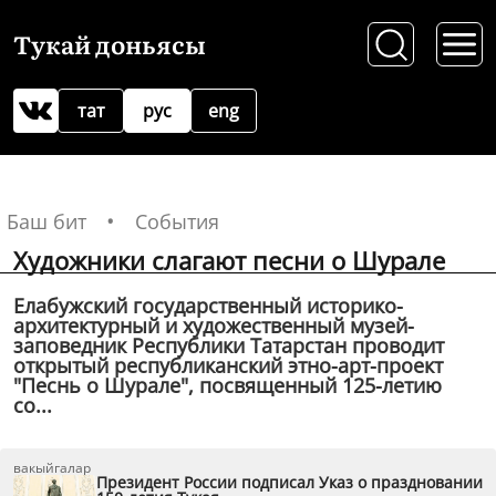
Тукай доньясы
тат
рус
eng
Баш бит
События
Художники слагают песни о Шурале
Елабужский государственный историко-
архитектурный и художественный музей-
заповедник Республики Татарстан проводит
открытый республиканский этно-арт-проект
"Песнь о Шурале", посвященный 125-летию
со...
вакыйгалар
Президент России подписал Указ о праздновании