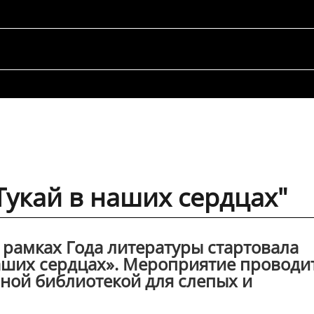
Тукай в наших сердцах"
в рамках Года литературы стартовала
наших сердцах». Мероприятие проводи
ной библиотекой для слепых и