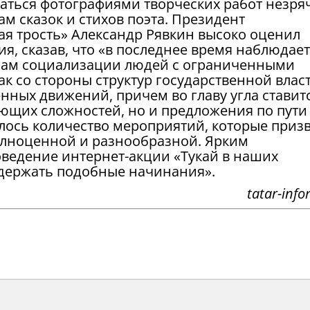
аться фотографиями творческих работ незря
м сказок и стихов поэта. Президент
ая трость» Александр Рявкин высоко оценил
, сказав, что «в последнее время наблюдает
мам социализации людей с ограниченными
 со стороны структур государственной власт
нных движений, причем во главу угла ставит
ующих сложностей, но и предложения по пути
лось количество мероприятий, которые приз
олноценной и разнообразной. Ярким
оведение интернет-акции «Тукай в наших
ддержать подобные начинания».
tatar-info