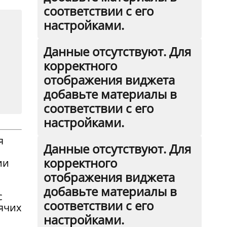
соответствии с его
настройками.
Данные отсутствуют. Для
корректного
отображения виджета
добавьте материалы в
соответствии с его
настройками.
я
Данные отсутствуют. Для
корректного
ии
отображения виджета
добавьте материалы в
с
соответствии с его
ячих
настройками.