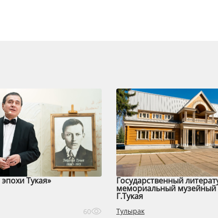
эпохи Тукая»
Государственный литерат
мемориальный музейный 
Г.Тукая
Тулырак
60