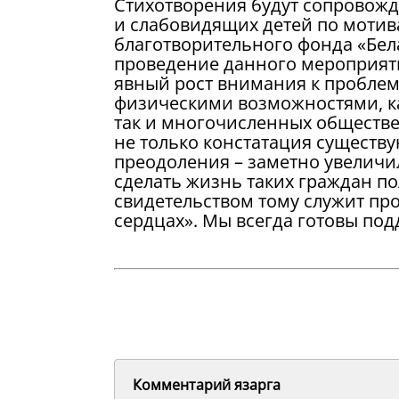
Стихотворения будут сопровожд
и слабовидящих детей по мотива
благотворительного фонда «Бел
проведение данного мероприятия
явный рост внимания к пробле
физическими возможностями, как
так и многочисленных обществе
не только констатация существ
преодоления – заметно увеличи
сделать жизнь таких граждан п
свидетельством тому служит пр
сердцах». Мы всегда готовы по
Комментарий язарга