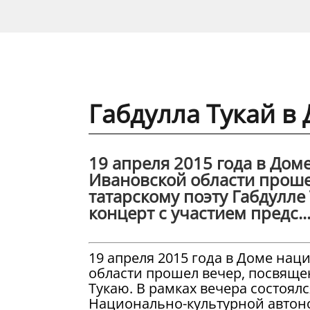
Габдулла Тукай в
19 апреля 2015 года в До
Ивановской области прош
татарскому поэту Габдулле
концерт с участием предс..
19 апреля 2015 года в Доме на
области прошел вечер, посвяще
Тукаю. В рамках вечера состоял
Национально-культурной автоно