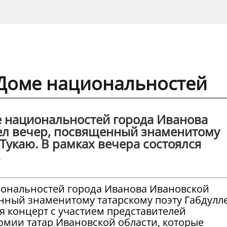
 Доме национальностей
ме национальностей города Иванова
ел вечер, посвященный знаменитому
 Тукаю. В рамках вечера состоялся
.
циональностей города Иванова Ивановской
нный знаменитому татарскому поэту Габдулл
ся концерт с участием представителей
мии татар Ивановской области, которые