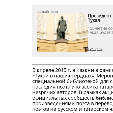
вакыйгалар
Президент 
Тукая
150-летие с
Тукая будет 
Тулырак
В апреле 2015 г. в Казани в рам
«Тукай в наших сердцах». Меро
специальной библиотекой для 
наследия поэта и классика тата
незрячих авторов. В рамках акц
официальных сообществ библио
произведениями поэта в перево
поэтов на русском и татарском 