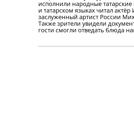
исполнили народные татарские п
и татарском языках читал актёр
заслуженный артист России Мих
Также зрители увидели докумен
гости смогли отведать блюда на