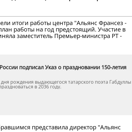
ели итоги работы центра "Альянс Франсез -
 план работы на год предстоящий. Участие в
няла заместитель Премьер-министра РТ -
России подписал Указ о праздновании 150-летия
о дня рождения выдающегося татарского поэта Габдуллы
праздноваться в 2036 году.
бравшимся представила директор "Альянс