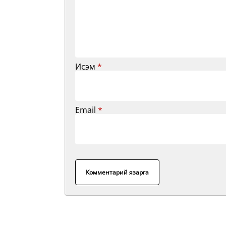
Исэм
*
Email
*
Комментарий язарга