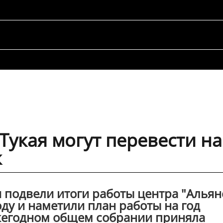
 Тукая могут перевести на
к
 подвели итоги работы центра "Альян
оду и наметили план работы на год
жегодном общем собрании приняла