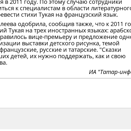
ся в 2011 году. По этому случаю сотрудники
ться к специалистам в области литературног
ревести стихи Тукая на французский язык.
леева одобрила, сообщив также, что к 2011 г
й Тукая на трех иностранных языках: арабск
нравилось вице-премьеру и предложение одн
изации выставки детского рисунка, темой
 французские, русские и татарские. "Сказки
их детей, их нужно поддержать, как и свою
ва.
ИА "Татар-инф