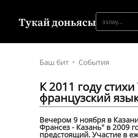
Тукай доньясы
Баш бит
События
К 2011 году стихи
французский язы
Вечером 9 ноября в Казани
Франсез - Казань" в 2009 г
предстоящий. Участие в е