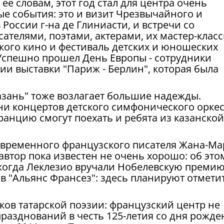
ее словам, этот год стал для центра очень
е события: это и визит Чрезвычайного и
оссии г-на де Глиниасти, и встречи со
телями, поэтами, актерами, их мастер-класс
кого кино и фестиваль детских и юношеских
 Успешно прошел День Европы - сотрудники
ии выставки "Париж - Берлин", которая была
Казань" тоже возлагает большие надежды.
ни концертов детского симфонического орке
анцию смогут поехать и ребята из казанской
современного французского писателя Жана-М
 автор пока известен не очень хорошо: об это
 когда Леклезио вручали Нобелевскую премию
 в "Альянс Франсез": здесь планируют отмети
ков татарской поэзии: французский центр не
 празднований в честь 125-летия со дня рожде