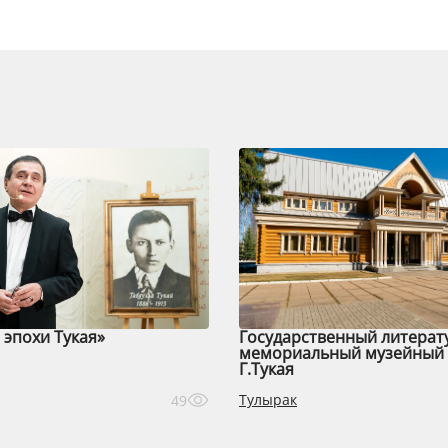
эпохи Тукая»
Государственный литерат
мемориальный музейный 
Г.Тукая
Тулырак
49