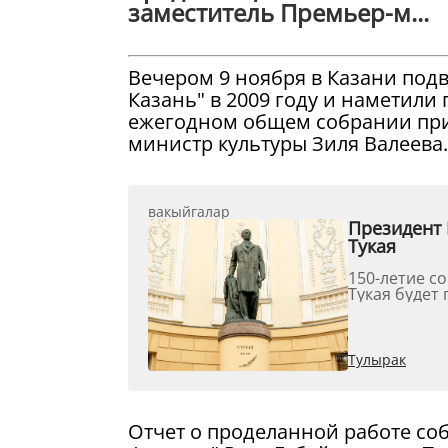
заместитель Премьер-м...
Вечером 9 ноября в Казани подв
Казань" в 2009 году и наметили
ежегодном общем собрании при
министр культуры Зиля Валеева.
вакыйгалар
Президент 
Тукая
150-летие с
Тукая будет 
Тулырак
Отчет о проделанной работе со