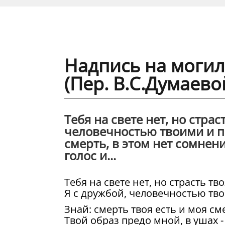
Надпись на моги
(Пер. В.С.Думаев
Тебя на свете нет, но страс
человечностью твоими и по
смерть, в этом нет сомнени
голос и...
Тебя на свете нет, но страсть тв
Я с дружбой, человечностью тв
Знай: смерть твоя есть и моя см
Твой образ предо мной, в ушах -