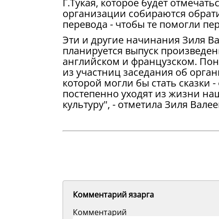
Г.Тукая, которое будет отмечать
организации собираются обрати
перевода - чтобы те помогли пе
Эти и другие начинания Зиля Ва
планируется выпуск произведени
английском и французском. По
из участниц заседания об орган
которой могли бы стать сказки -
постепенно уходят из жизни наш
культуру", - отметила Зиля Валее
Комментарий язарга
Комментарий