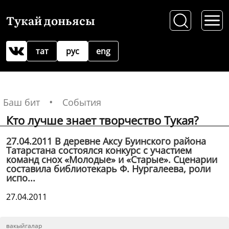
Тукай доньясы
тат
рус
eng
Баш бит
События
Кто лучше знает творчество Тукая?
27.04.2011 В деревне Аксу Буинского района
Татарстана состоялся конкурс с участием
команд снох «Молодые» и «Старые». Сценарии
составила библиотекарь Ф. Нургалеева, роли
испо...
27.04.2011
вакыйгалар