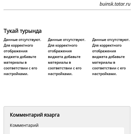
buinsk.tatar.ru
Тукай турында
Данные отсутствуют.
Данные отсутствуют.
Данные отсутствуют.
Для корректного
Для корректного
Для корректного
отображения
отображения
отображения
виджета добавьте
виджета добавьте
виджета добавьте
материалы в
материалы в
материалы в
соответствии с его
соответствии с его
соответствии с его
настройками.
настройками.
настройками.
Комментарий язарга
Комментарий