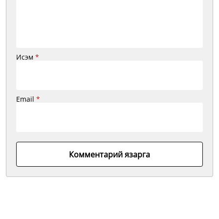
Исэм
*
Email
*
Комментарий язарга