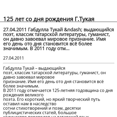
125 лет со дня рождения Г.Тукая
27.04.2011 Габдулла Тукай &ndash; выдающийся
поэт, классик татарской литературы, гуманист,
он давно завоевал мировое признание. Имя
его день ото дня становится всё более
значимым. В 2011 году отм...
27.04.2011
Габдулла Тукай – выдающийся
поэт, классик татарской литературы, гуманист, он
давно завоевал мировое
признание. Имя его день ото дня становится всё
более значимым.
В 2011 году отмечается 125-летняя годовщина со дня
рождения великого
поэта. Его короткий, но яркий творческий путь
оставил нам в наследство
сотни стихотворений и поэм, десятки
публицистических статей, большое