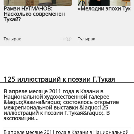
Рамзи НУГМАНОВ:
«Мелодии эпохи Тука
Насколько современен
Тукай?
Тулырак
Тулырак
50
125 иллюстраций к поэзии Г.Тукая
В апреле месяце 2011 года в Казани в
Национальной художественной галерее
&laquo;Хазинэ&raquo; состоялось открытие
межрегиональной выставки &laquo;125
иллюстраций к поэзии Г.Тукая&raquo;. В
экспозиции...
В апреле месяце 2011 года в Казани в Национальной