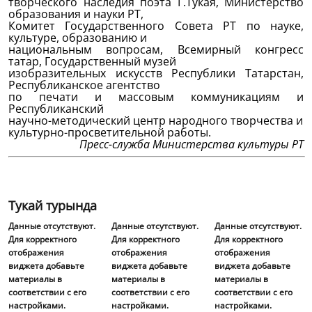
творческого наследия поэта Г.Тукая, Министерство
образования и науки РТ,
Комитет Государственного Совета РТ по науке,
культуре, образованию и
национальным вопросам, Всемирный конгресс
татар, Государственный музей
изобразительных искусств Республики Татарстан,
Республиканское агентство
по печати и массовым коммуникациям и
Республиканский
научно-методический центр народного творчества и
культурно-просветительной работы.
Пресс-служба Министерства культуры РТ
Тукай турында
Данные отсутствуют.
Данные отсутствуют.
Данные отсутствуют.
Для корректного
Для корректного
Для корректного
отображения
отображения
отображения
виджета добавьте
виджета добавьте
виджета добавьте
материалы в
материалы в
материалы в
соответствии с его
соответствии с его
соответствии с его
настройками.
настройками.
настройками.