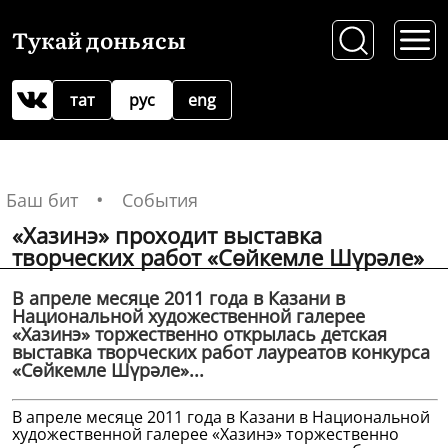
Тукай доньясы
тат
рус
eng
Баш бит
События
«Хазинэ» проходит выставка
творческих работ «Сөйкемле Шүрәле»
В апреле месяце 2011 года в Казани в
Национальной художественной галерее
«Хазинэ» торжественно открылась детская
выставка творческих работ лауреатов конкурса
«Сөйкемле Шүрәле»...
В апреле месяце 2011 года в Казани
в Национальной
художественной галерее «Хазинэ»
торжественно