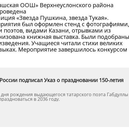
нашская ООШ» Верхнеуслонского района
проведена
иция «Звезда Пушкина, звезда Тукая».
риятия был оформлен стенд с фотографиями
и поэтов, видами Казани, отрывками из
низована книжная выставка. Были подобран
зведения. Учащиеся читали стихи великих
 языках. Мероприятие завершилось конкурсом
России подписал Указ о праздновании 150-летия
о дня рождения выдающегося татарского поэта Габдуллы
праздноваться в 2036 году.