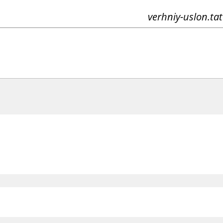
verhniy-uslon.tat