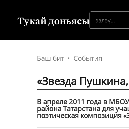
Тукай доньясы
Баш бит
События
«Звезда Пушкина,
В апреле 2011 года в МБО
района Татарстана для уч
поэтическая композиция «Зв