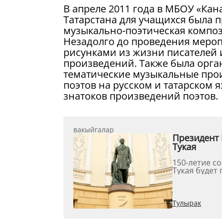
В апреле 2011 года в МБОУ «Ка
Татарстана для учащихся была 
музыкально-поэтическая композ
Незадолго до проведения мероп
рисунками из жизни писателей 
произведений. Также была орга
тематические музыкальные прои
поэтов на русском и татарском
знатоков произведений поэтов.
вакыйгалар
Президент 
Тукая
150-летие с
Тукая будет 
Тулырак