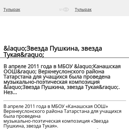
Тулырак
Тулырак
51
&laquo;Звезда Пушкина, звезда
Тукая&raquo;
В апреле 2011 года в МБОУ &laquo;Канашская
ООШ&raquo; Верхнеуслонского района
Татарстана для учащихся была проведена
музыкально-поэтическая композиция
&laquo;Звезда Пушкина, звезда Тукая&raquo;.
Нез...
В апреле 2011 года в МБОУ «Канашская ООШ»
Верхнеуслонского района Татарстана для учащихся
была проведена
музыкально-поэтическая композиция «Звезда
Пушкина, звезда Тукая».