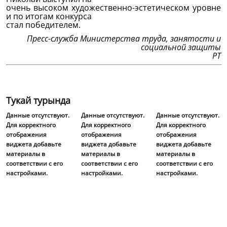
очень высоком художественно-эстетическом уровне
и по итогам конкурса
стал победителем.
Пресс-служба Министерства труда, занятости и
социальной защиты
РТ
Тукай турында
Данные отсутствуют.
Данные отсутствуют.
Данные отсутствуют.
Для корректного
Для корректного
Для корректного
отображения
отображения
отображения
виджета добавьте
виджета добавьте
виджета добавьте
материалы в
материалы в
материалы в
соответствии с его
соответствии с его
соответствии с его
настройками.
настройками.
настройками.