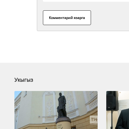
Комментарий язарга
Укыгыз