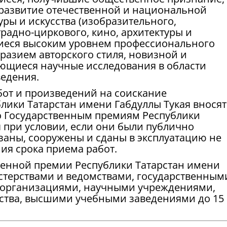
развитие отечественной и национальной
ры и искусства (изобразительного,
традно-циркового, кино, архитектуры и
щиеся высоким уровнем профессионального
разием авторского стиля, новизной и
ющиеся научные исследования в области
ведения.
от и произведений на соискание
лики Татарстан имени Габдуллы Тукая вносят
о Государственным премиям Республики
 при условии, если они были публично
заны, сооружены и сданы в эксплуатацию не
ния срока приема работ.
венной премии Республики Татарстан имени
истерствами и ведомствами, государственным
 организациями, научными учреждениями,
сства, высшими учебными заведениями до 15