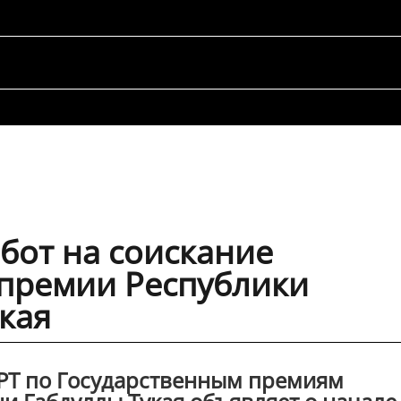
бот на соискание
 премии Республики
укая
РТ по Государственным премиям