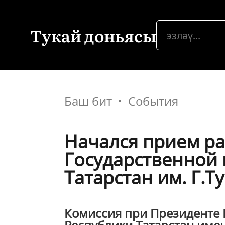
Тукай доньясы
Баш бит
События
Начался прием ра
Государственной
Татарстан им. Г.Т
Комиссия при Президенте 