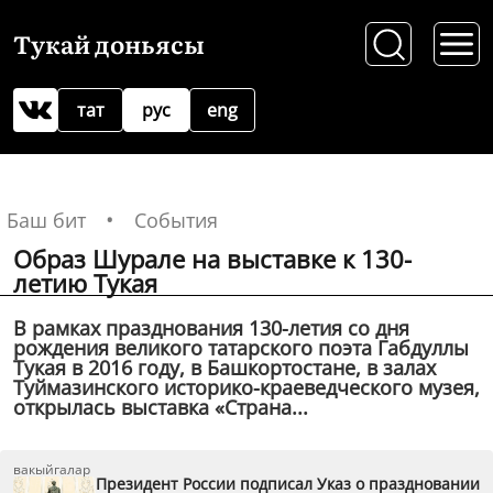
Тукай доньясы
тат
рус
eng
Баш бит
События
Образ Шурале на выставке к 130-
летию Тукая
В рамках празднования 130-летия со дня
рождения великого татарского поэта Габдуллы
Тукая в 2016 году, в Башкортостане, в залах
Туймазинского историко-краеведческого музея,
открылась выставка «Страна...
вакыйгалар
Президент России подписал Указ о праздновании