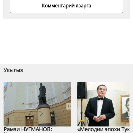
Комментарий язарга
Укыгыз
Рамзи НУГМАНОВ:
«Мелодии эпохи Тука