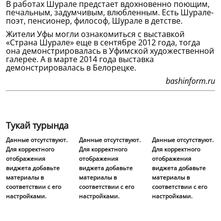
В работах Шурале предстает вдохновенно поющим,
печальным, задумчивым, влюбленным. Есть Шурале-
поэт, пенсионер, философ, Шурале в детстве.
Жители Уфы могли ознакомиться с выставкой
«Страна Шурале» еще в сентябре 2012 года, тогда
она демонстрировалась в Уфимской художественной
галерее. А в марте 2014 года выставка
демонстрировалась в Белорецке.
bashinform.ru
Тукай турында
Данные отсутствуют.
Данные отсутствуют.
Данные отсутствуют.
Для корректного
Для корректного
Для корректного
отображения
отображения
отображения
виджета добавьте
виджета добавьте
виджета добавьте
материалы в
материалы в
материалы в
соответствии с его
соответствии с его
соответствии с его
настройками.
настройками.
настройками.