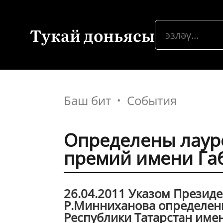
Тукай доньясы
Баш бит
События
Определены лаур
премий имени Габ
26.04.2011 Указом Президе
Р.Минниханова определен
Республики Татарстан имен