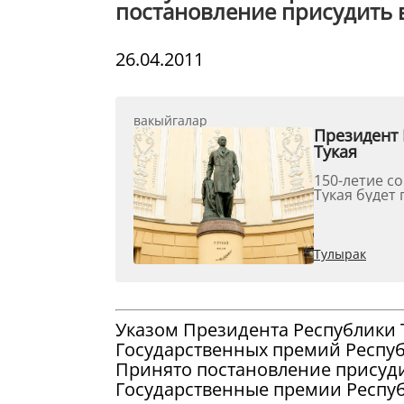
постановление присудить в 
26.04.2011
вакыйгалар
Президент 
Тукая
150-летие с
Тукая будет 
Тулырак
Указом Президента Республики 
Государственных премий Республ
Принято постановление присуди
Государственные премии Респуб