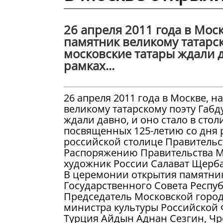
26 апреля 2011 года в Мос
памятник великому татарск
московские татары ждали д
рамках...
26 апреля 2011 года в Москве, 
великому татарскому поэту Габд
ждали давно, и оно стало в сто
посвященных 125-летию со дня 
российской столице Правительс
Распоряжению Правительства М
художник России Салават Щерба
В церемонии открытия памятник
Государственного Совета Респу
Председатель Московской горо
министра культуры Российской 
Турция Айдын Аднан Сезгин, Ч