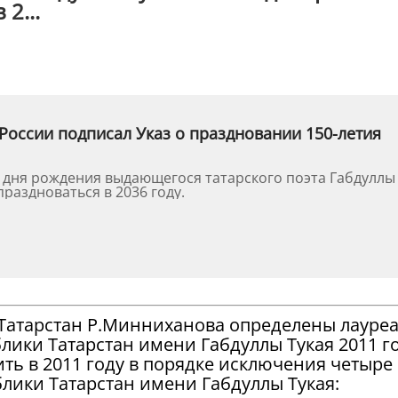
2...
России подписал Указ о праздновании 150-летия
о дня рождения выдающегося татарского поэта Габдуллы
праздноваться в 2036 году.
Татарстан Р.Минниханова определены лауре
ики Татарстан имени Габдуллы Тукая 2011 го
ть в 2011 году в порядке исключения четыре
лики Татарстан имени Габдуллы Тукая: