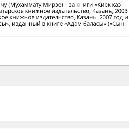
у (Мухаммату Мирзе) – за книги «Киек каз
атарское книжное издательство, Казань, 2003 
ское книжное издательство, Казань, 2007 год и
сы», изданный в книге «Адәм баласы» («Сын