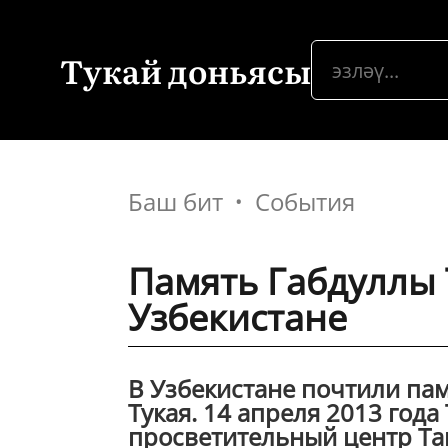
Тукай доньясы
Баш бит
События
Память Габдуллы 
Узбекистане
В Узбекистане почтили пам
Тукая. 14 апреля 2013 год
просветительный центр Та