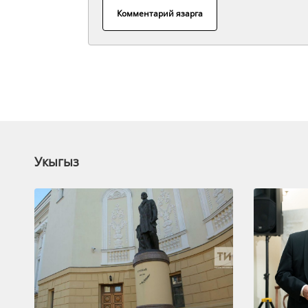
Комментарий язарга
Укыгыз