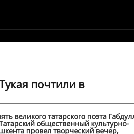
Тукая почтили в
ять великого татарского поэта Габдул
а Татарский общественный культурно-
шкента провел творческий вечер,