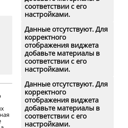
соответствии с его
настройками.
Данные отсутствуют. Для
корректного
отображения виджета
добавьте материалы в
соответствии с его
настройками.
Данные отсутствуют. Для
корректного
р
отображения виджета
добавьте материалы в
ях
нная
соответствии с его
е
настройками.
а.