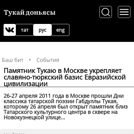
Тукай доньясы
тат
рус
eng
Баш бит
События
Памятник Тукаю в Москве укрепляет
славяно-тюркский базис Евразийской
цивилизации
26-27 апреля 2011 года в Москве прошли Дни
классика татарской поэзии Габдуллы Тукая,
которому 26 апреля был открыт памятник близ
Татарского культурного центра в сквере на
Новокузнецкой улице...