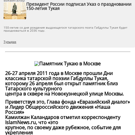
вакыйгалар
Президент России подписал Указ о праздновании
150-летия Тукая
150-летие со дня рождения выдающегося татарского поэта Габдуллы Тукая будет
праздноваться в 2036 году.
Тулырак
26-27 апреля 2011 года в Москве прошли Дни
классика татарской поэзии Габдуллы Тукая,
которому 26 апреля был открыт памятник близ
Татарского культурного
центра в сквере на Новокузнецкой улице Москвы.
Приветствуя это, Глава фонда «Евразийский диалог»
и Лидер Общероссийского движения «Наша
Россия»
Камилжан Каландаров отметил корреспонденту
IslamNews.ru, что «это
крупное, по своему даже рубежное, событие для
укрепления