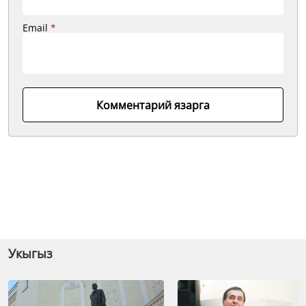
Email
*
Комментарий язарга
Укыгыз