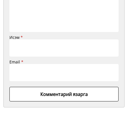
Исэм
*
Email
*
Комментарий язарга