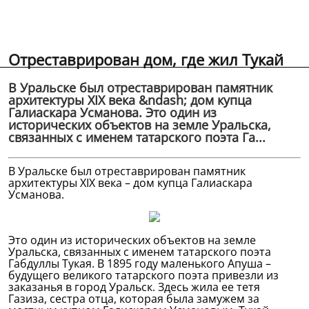
Отреставрирован дом, где жил Тукай
В Уральске был отреставрирован памятник
архитектуры XIX века &ndash; дом купца
Галиаскара Усманова. Это один из
исторических объектов на земле Уральска,
связанных с именем татарского поэта Га...
В Уральске был отреставрирован памятник
архитектуры XIX века – дом купца Галиаскара
Усманова.
Это один из исторических объектов на земле
Уральска, связанных с именем татарского поэта
Габдуллы Тукая. В 1895 году маленького Апуша –
будущего великого татарского поэта привезли из
заказанья в город Уральск. Здесь жила ее тетя
Газиза, сестра отца, которая была замужем за