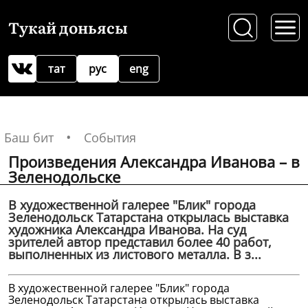
Тукай доньясы
тат
рус
eng
Баш бит
События
Произведения Александра Иванова – в
Зеленодольске
В художественной галерее "Блик" города
Зеленодольск Татарстана открылась выставка
художника Александра Иванова. На суд
зрителей автор представил более 40 работ,
выполненных из листового металла. В з...
В художественной галерее "Блик" города
Зеленодольск Татарстана открылась выставка