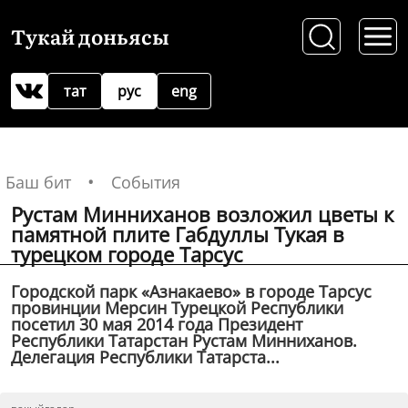
Тукай доньясы
тат
рус
eng
Баш бит
События
Рустам Минниханов возложил цветы к
памятной плите Габдуллы Тукая в
турецком городе Тарсус
Городской парк «Азнакаево» в городе Тарсус
провинции Мерсин Турецкой Республики
посетил 30 мая 2014 года Президент
Республики Татарстан Рустам Минниханов.
Делегация Республики Татарста...