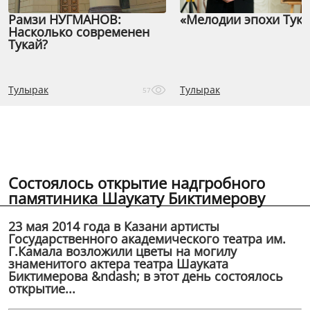
Рамзи НУГМАНОВ:
«Мелодии эпохи Тука
Насколько современен
Тукай?
Тулырак
Тулырак
57
Состоялось открытие надгробного
памятиника Шаукату Биктимерову
23 мая 2014 года в Казани артисты
Государственного академического театра им.
Г.Камала возложили цветы на могилу
знаменитого актера театра Шауката
Биктимерова &ndash; в этот день состоялось
открытие...