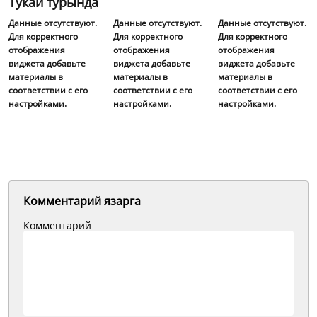
Тукай турында
Данные отсутствуют.
Данные отсутствуют.
Данные отсутствуют.
Для корректного
Для корректного
Для корректного
отображения
отображения
отображения
виджета добавьте
виджета добавьте
виджета добавьте
материалы в
материалы в
материалы в
соответствии с его
соответствии с его
соответствии с его
настройками.
настройками.
настройками.
Комментарий язарга
Комментарий