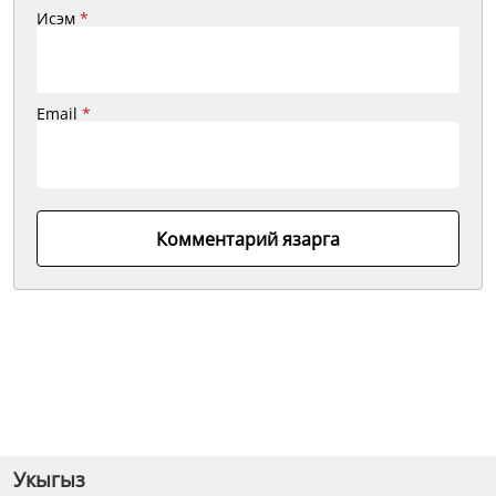
Исэм
*
Email
*
Комментарий язарга
Укыгыз