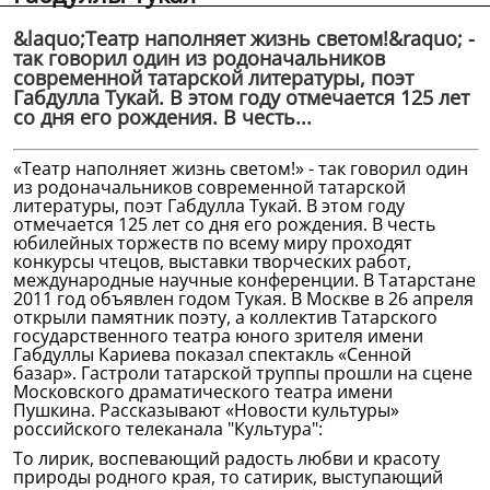
&laquo;Театр наполняет жизнь светом!&raquo; -
так говорил один из родоначальников
современной татарской литературы, поэт
Габдулла Тукай. В этом году отмечается 125 лет
со дня его рождения. В честь...
«Театр наполняет жизнь светом!» - так говорил один
из родоначальников современной татарской
литературы, поэт Габдулла Тукай. В этом году
отмечается 125 лет со дня его рождения. В честь
юбилейных торжеств по всему миру проходят
конкурсы чтецов, выставки творческих работ,
международные научные конференции. В Татарстане
2011 год объявлен годом Тукая. В Москве в 26 апреля
открыли памятник поэту, а коллектив Татарского
государственного театра юного зрителя имени
Габдуллы Кариева показал спектакль «Сенной
базар». Гастроли татарской труппы прошли на сцене
Московского драматического театра имени
Пушкина. Рассказывают «Новости культуры»
российского телеканала "Культура":
То лирик, воспевающий радость любви и красоту
природы родного края, то сатирик, выступающий