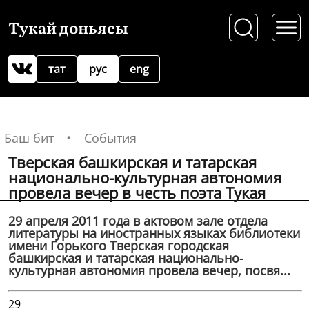
Тукай доньясы
тат
рус
eng
Баш бит
События
Тверская башкирская и татарская
национально-культурная автономия
провела вечер в честь поэта Тукая
29 апреля 2011 года в актовом зале отдела
литературы на иностранных языках библиотеки
имени Горького Тверская городская
башкирская и татарская национально-
культурная автономия провела вечер, посвя...
29