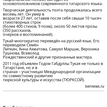
основоположников современного татарского языка.
Творческая деятельность поэта продолжалась всего
восемь лет. Он умер в
возрасте 27 лет, оставив после себя свыше 10 тысяч
стихотворных строк
(более 400 стихов, 9 поэм), около 50 листов прозы
(350 рассказов,
очерков и воспоминаний).
Тукай многократно переведён на русский язык. Его
переводили Семён
Липкин, Анна Ахматова, Самуил Маршак, Вероника
Тушнова, Всеволод
Рождественский и другие признанные мастера.
2011 год объявлен Годом Габдуллы Тукая не только в
Татарстане, но и в
странах – участницах Международной организации
по совместному развитию
тюркской культуры и искусства (ТЮРКСОЙ).
tvernews.ru