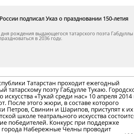
России подписал Указ о праздновании 150-летия
о дня рождения выдающегося татарского поэта Габдуллы
праздноваться в 2036 году.
спублики Татарстан проходит ежегодный
й татарскому поэту Габдулле Тукаю. Городск
 искусства «Тукай среди нас» 10 апреля 2014
т. После этого жюри, в составе которого
и Петров, Свинин и Шарипов, приступят к их
етской школе театрального искусства состоитс
ие победителей. Конкурс при поддержке
а города Набережные Челны проводит