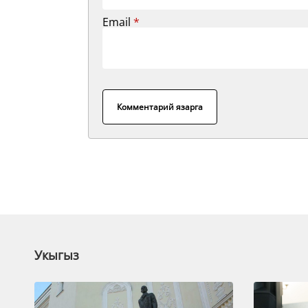
Email
*
Комментарий язарга
Укыгыз