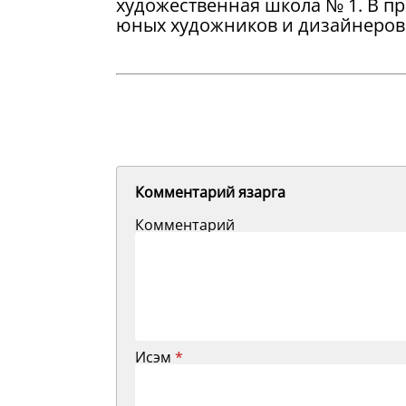
художественная школа № 1. В пр
юных художников и дизайнеров 
Комментарий язарга
Комментарий
Исэм
*