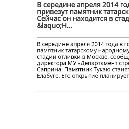
В середине апреля 2014 го
привезут памятник татарск
Сейчас он находится в ста
&laquo;Н...
В середине апреля 2014 года в 
памятник татарскому народному 
стадии отливки в Москве, сообщ
директора МУ «Департамент стр
Саприна. Памятник Тукаю стане
Елабуге. Его открытие планируе