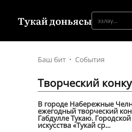
Тукай доньясы
Баш бит
События
Творческий конкур
В городе Набережные Челн
ежегодный творческий кон
Габдулле Тукаю. Городской
искусства «Тукай ср...