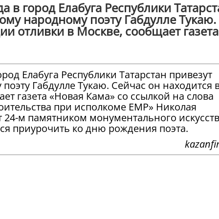
да в город Елабуга Республики Татарст
ому народному поэту Габдулле Тукаю.
дии отливки в Москве, сообщает газета
город Елабуга Республики Татарстан привезут
поэту Габдулле Тукаю. Сейчас он находится 
ает газета «Новая Кама» со ссылкой на слова
оительства при исполкоме ЕМР» Николая
т 24-м памятником монументального искусств
тся приурочить ко дню рождения поэта.
kazanfir