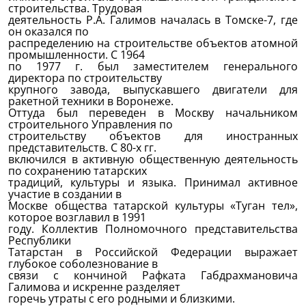
строительства.
Трудовая
деятельность Р.А. Галимов началась в Томске-7, где
он оказался по
распределению на строительстве объектов атомной
промышленности. С 1964
по 1977 г. был заместителем генерального
директора по строительству
крупного завода, выпускавшего двигатели для
ракетной техники в Воронеже.
Оттуда был переведен в Москву начальником
строительного Управления по
строительству объектов для иностранных
представительств. С 80-х гг.
включился в активную общественную деятельность
по сохранению татарских
традиций, культуры и языка. Принимал активное
участие в создании в
Москве общества татарской культуры «Туган тел»,
которое возглавил в 1991
году.
Коллектив Полномочного представительства
Республики
Татарстан в Российской Федерации выражает
глубокое соболезнование в
связи с кончиной Рафката Габдрахмановича
Галимова и искренне разделяет
горечь утраты с его родными и близкими.