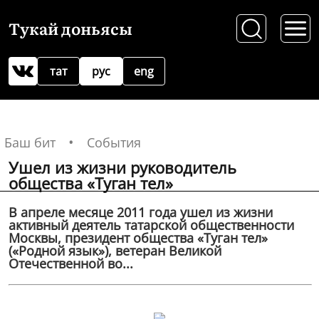
Тукай доньясы
тат
рус
eng
Баш бит
События
Ушел из жизни руководитель
общества «Туган тел»
В апреле месяце 2011 года ушел из жизни
активный деятель татарской общественности
Москвы, президент общества «Туган тел»
(«Родной язык»), ветеран Великой
Отечественной во...