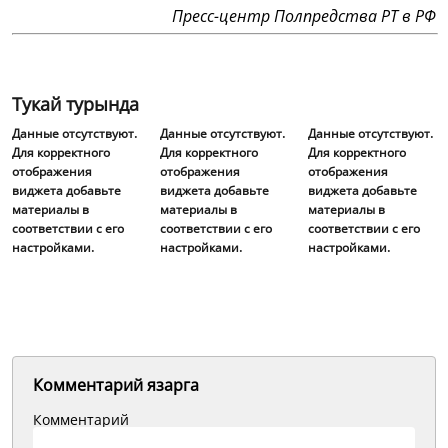
Пресс-центр Полпредства РТ в РФ
Тукай турында
Данные отсутствуют.
Данные отсутствуют.
Данные отсутствуют.
Для корректного
Для корректного
Для корректного
отображения
отображения
отображения
виджета добавьте
виджета добавьте
виджета добавьте
материалы в
материалы в
материалы в
соответствии с его
соответствии с его
соответствии с его
настройками.
настройками.
настройками.
Комментарий язарга
Комментарий