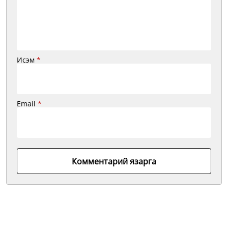
Исэм
*
Email
*
Комментарий язарга