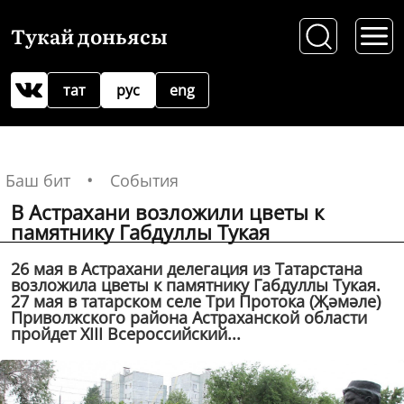
Тукай доньясы
тат
рус
eng
Баш бит
События
В Астрахани возложили цветы к
памятнику Габдуллы Тукая
26 мая в Астрахани делегация из Татарстана
возложила цветы к памятнику Габдуллы Тукая.
27 мая в татарском селе Три Протока (Җәмәле)
Приволжского района Астраханской области
пройдет XIII Всероссийский...