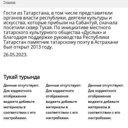
Тулырак
Гости из Татарстана, в том числе представители
органов власти республики, деятели культуры и
искусства, которые прибыли на Сабантуй, сначала
посетили сквер Тукая. По инициативе местного
татарского культурного общества «Дуслык» и
благодаря поддержке руководства Республики
Татарстан памятник татарскому поэту в Астрахани
был открыт 2013 году.
26.05.2023.
Тукай турында
Данные отсутствуют.
Данные отсутствуют.
Данные отсутствуют.
Для корректного
Для корректного
Для корректного
отображения
отображения
отображения
виджета добавьте
виджета добавьте
виджета добавьте
материалы в
материалы в
материалы в
соответствии с его
соответствии с его
соответствии с его
настройками.
настройками.
настройками.