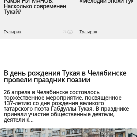
Рамзи НУГМАНОВ:
«Мелодии эпохи Тука
Насколько современен
Тукай?
Тулырак
Тулырак
73
В день рождения Тукая в Челябинске
провели праздник поэзии
26 апреля в Челябинске состоялось
торжественное мероприятие, посвященное
137-летию со дня рождения великого
татарского поэта Габдуллы Тукая. В празднике
приняли участие общественные деятели,
деятели к...