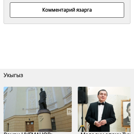
Комментарий язарга
Укыгыз