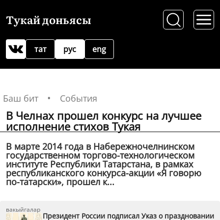
Тукай доньясы
тат
рус
eng
Баш бит
События
В Челнах прошел конкурс на лучшее
исполнение стихов Тукая
В марте 2014 года в Набережночелнинском
государственном торгово-технологическом
институте Республики Татарстана, в рамках
республиканского конкурса-акции «Я говорю
по-татарски», прошел к...
вакыйгалар
Президент России подписал Указ о праздновании