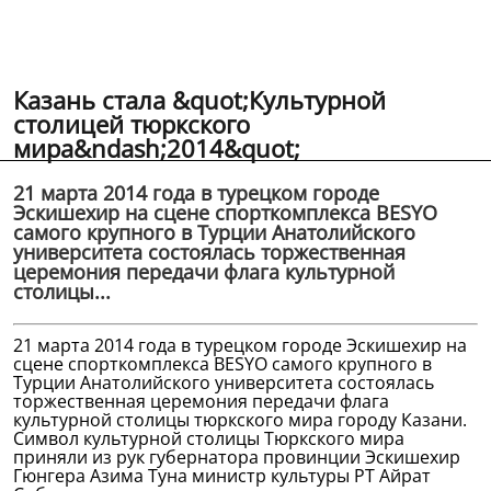
Казань стала &quot;Культурной
столицей тюркского
мира&ndash;2014&quot;
21 марта 2014 года в турецком городе
Эскишехир на сцене спорткомплекса BESYO
самого крупного в Турции Анатолийского
университета состоялась торжественная
церемония передачи флага культурной
столицы...
21 марта 2014 года в турецком городе Эскишехир на
сцене спорткомплекса BESYO самого крупного в
Турции Анатолийского университета состоялась
торжественная церемония передачи флага
культурной столицы тюркского мира городу Казани.
Символ культурной столицы Тюркского мира
приняли из рук губернатора провинции Эскишехир
Гюнгера Азима Туна министр культуры РТ Айрат