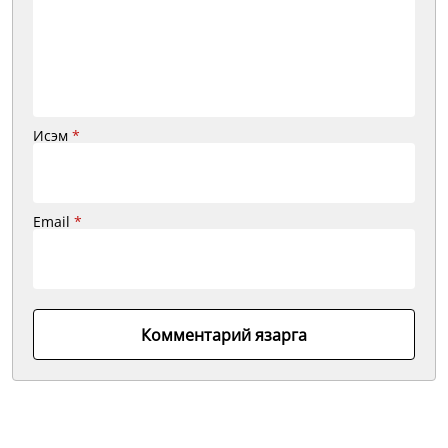
Исэм
*
Email
*
Комментарий язарга