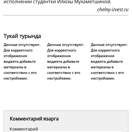
исполнении студентки Илюзы Мухаметшиной.
chelny-izvest.ru
Тукай турында
Данные отсутствуют.
Данные отсутствуют.
Данные отсутствуют.
Для корректного
Для корректного
Для корректного
отображения
отображения
отображения
виджета добавьте
виджета добавьте
виджета добавьте
материалы в
материалы в
материалы в
соответствии с его
соответствии с его
соответствии с его
настройками.
настройками.
настройками.
Комментарий язарга
Комментарий