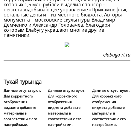
которых 1,5 млн рублей выделил спонсор –
нефтегазодобывающее управление «Прикамнефть»,
остальные деньги – из местного бюджета. Авторы
монумента – московские скульптуры Владимир
Демченко и Александр Головачев, благодаря
которым Елабугу украшают многие другие
памятники.
elabuga-rt.ru
Тукай турында
Данные отсутствуют.
Данные отсутствуют.
Данные отсутствуют.
Для корректного
Для корректного
Для корректного
отображения
отображения
отображения
виджета добавьте
виджета добавьте
виджета добавьте
материалы в
материалы в
материалы в
соответствии с его
соответствии с его
соответствии с его
настройками.
настройками.
настройками.