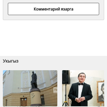
Комментарий язарга
Укыгыз