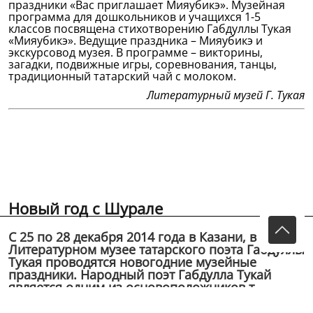
праздники «Вас приглашает Мияубикэ». Музейная
программа для дошкольников и учащихся 1-5
классов посвящена стихотворению Габдуллы Тукая
«Мияубикэ». Ведущие праздника – Мияубикэ и
экскурсовод музея. В программе – викторины,
загадки, подвижные игры, соревнования, танцы,
традиционный татарский чай с молоком.
Литературный музей Г. Тукая
Новый год с Шурале
С 25 по 28 декабря 2014 года в Казани, в
Литературном музее татарского поэта Габдуллы
Тукая проводятся новогодние музейные
праздники. Народный поэт Габдулла Тукай
является одним из основоположников т...