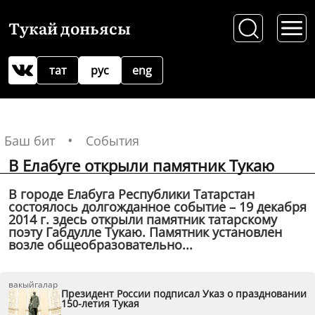
Тукай доньясы
тат
рус
eng
Баш бит
События
В Елабуге открыли памятник Тукаю
В городе Елабуга Республики Татарстан
состоялось долгожданное событие – 19 декабря
2014 г. здесь открыли памятник татарскому
поэту Габдулле Тукаю. Памятник установлен
возле общеобразовательно...
вакыйгалар
Президент России подписал Указ о праздновании
150-летия Тукая