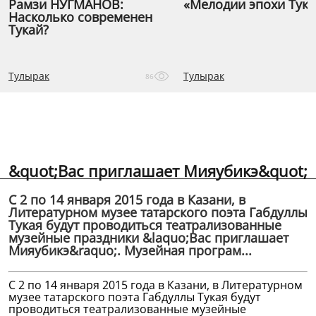
Рамзи НУГМАНОВ:
«Мелодии эпохи Тука
Насколько современен
Тукай?
Тулырак
Тулырак
86
&quot;Вас приглашает Мияубикэ&quot;
С 2 по 14 января 2015 года в Казани, в
Литературном музее татарского поэта Габдуллы
Тукая будут проводиться театрализованные
музейные праздники &laquo;Вас приглашает
Мияубикэ&raquo;. Музейная програм...
С 2 по 14 января 2015 года в Казани, в Литературном
музее татарского поэта Габдуллы Тукая будут
проводиться театрализованные музейные