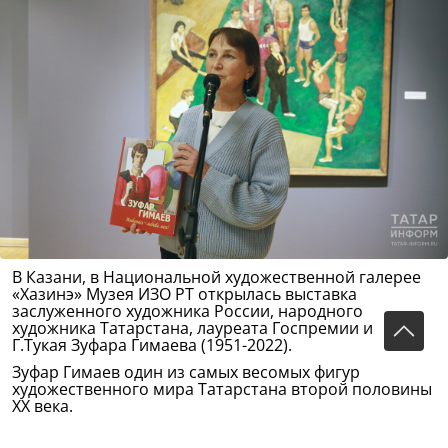
В Казани, в Национальной художественной галерее
«Хазинэ» Музея ИЗО РТ открылась выставка
заслуженного художника России, народного
художника Татарстана, лауреата Госпремии имени
Г.Тукая Зуфара Гимаева (1951-2022).
Зуфар Гимаев один из самых весомых фигур
художественного мира Татарстана второй половины
ХХ века.
На выставке его произведения, составившие