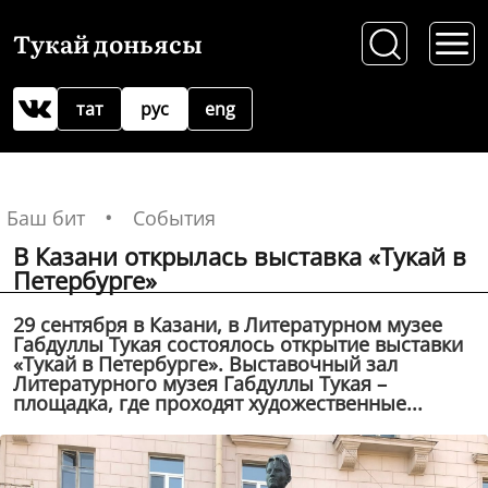
Тукай доньясы
тат
рус
eng
Баш бит
События
В Казани открылась выставка «Тукай в
Петербурге»
29 сентября в Казани, в Литературном музее
Габдуллы Тукая состоялось открытие выставки
«Тукай в Петербурге». Выставочный зал
Литературного музея Габдуллы Тукая –
площадка, где проходят художественные...