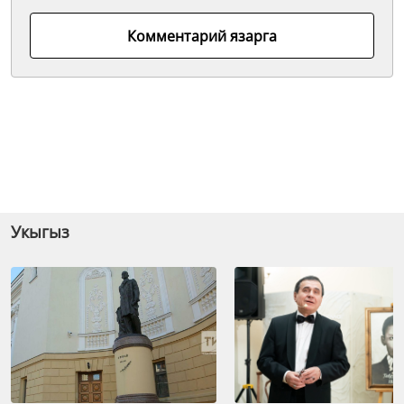
Комментарий язарга
Укыгыз