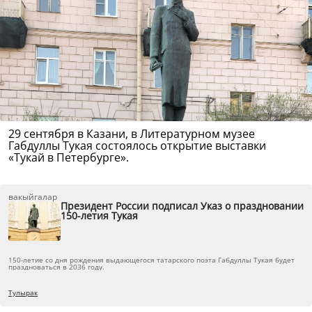
29 сентября в Казани, в Литературном музее
Габдуллы Тукая состоялось открытие выставки
«Тукай в Петербурге».
вакыйгалар
Президент России подписал Указ о праздновании
150-летия Тукая
150-летие со дня рождения выдающегося татарского поэта Габдуллы Тукая будет
праздноваться в 2036 году.
Тулырак