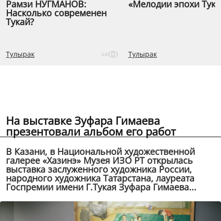
Рамзи НУГМАНОВ:
«Мелодии эпохи Тука
Насколько современен
Тукай?
Тулырак
Тулырак
64
На выставке Зуфара Гимаева
презентовали альбом его работ
В Казани, в Национальной художественной
галерее «Хазинэ» Музея ИЗО РТ открылась
выставка заслуженного художника России,
народного художника Татарстана, лауреата
Госпремии имени Г.Тукая Зуфара Гимаева...