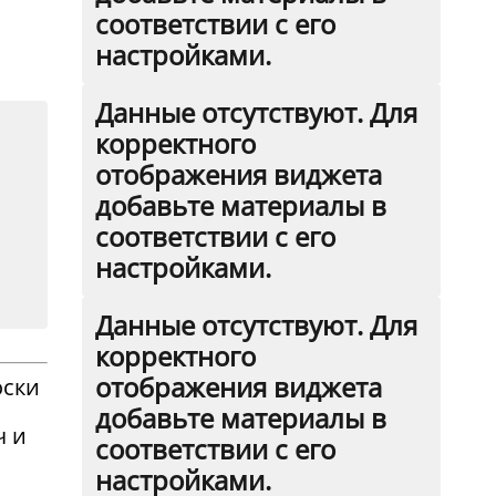
соответствии с его
настройками.
Данные отсутствуют. Для
корректного
отображения виджета
добавьте материалы в
соответствии с его
настройками.
Данные отсутствуют. Для
корректного
отображения виджета
оски
добавьте материалы в
ч и
соответствии с его
настройками.
и