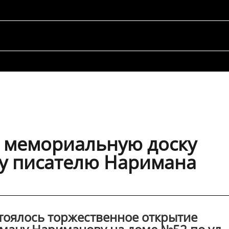
и мемориальную доску
у писателю Наримана
остоялось торжественное открытие