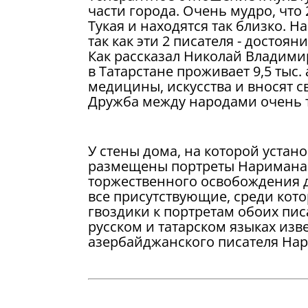
части города. Очень мудро, чт
Тукая и находятся так близко. 
так как эти 2 писателя - достоян
Как рассказал Николай Владимир
в Татарстане проживает 9,5 тыс
медицины, искусства и вносят с
Дружба между народами очень те
У стены дома, на которой устан
размещены портреты Наримана 
торжественного освобождения д
все присутствующие, среди кот
гвоздики к портретам обоих пи
русском и татарском языках изве
азербайджанского писателя На