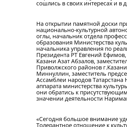
сошлись в своих интересах и в
На открытии памятной доски пр
национально-культурной автон
оглы, начальник отдела профес
образования Министерства куль
начальника управления по реа
Президента РТ Евгений Ефимов,
Казани Азат Абзалов, заместит
Приволжского районов г.Казани 
Миннуллин, заместитель предсе
Ассамблеи народов Татарстана
аппарата министерства культур
они обратись к присутствующим
значении деятельности Нариман
«Сегодня большое внимание уде
Толерантное отношение к культ