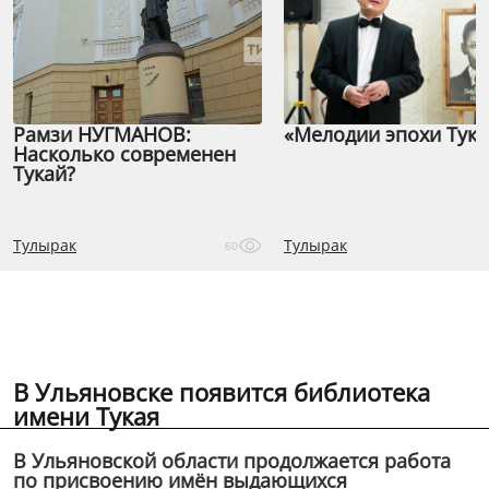
Рамзи НУГМАНОВ:
«Мелодии эпохи Тука
Насколько современен
Тукай?
Тулырак
Тулырак
60
В Ульяновске появится библиотека
имени Тукая
В Ульяновской области продолжается работа
по присвоению имён выдающихся