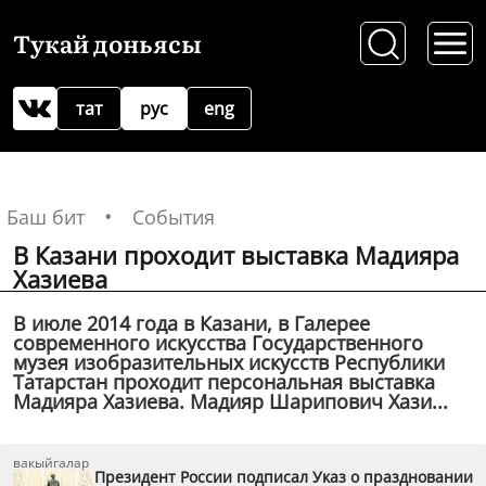
Тукай доньясы
тат
рус
eng
Баш бит
События
В Казани проходит выставка Мадияра
Хазиева
В июле 2014 года в Казани, в Галерее
современного искусства Государственного
музея изобразительных искусств Республики
Татарстан проходит персональная выставка
Мадияра Хазиева. Мадияр Шарипович Хази...
вакыйгалар
Президент России подписал Указ о праздновании