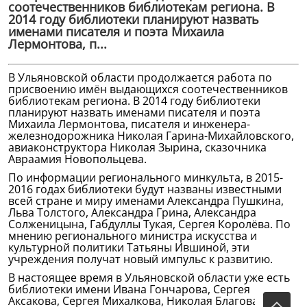
соотечественников библиотекам региона. В
2014 году библиотеки планируют назвать
именами писателя и поэта Михаила
Лермонтова, п...
В Ульяновской области продолжается работа по
присвоению имён выдающихся соотечественников
библиотекам региона. В 2014 году библиотеки
планируют назвать именами писателя и поэта
Михаила Лермонтова, писателя и инженера-
железнодорожника Николая Гарина-Михайловского,
авиаконструктора Николая Зырина, сказочника
Авраамия Новопольцева.
По информации регионального минкульта, в 2015-
2016 годах библиотеки будут названы известными
всей стране и миру именами Александра Пушкина,
Льва Толстого, Александра Грина, Александра
Солженицына, Габдуллы Тукая, Сергея Королёва. По
мнению регионального министра искусства и
культурной политики Татьяны Ившиной, эти
учреждения получат новый импульс к развитию.
В настоящее время в Ульяновской области уже есть
библиотеки имени Ивана Гончарова, Сергея
Аксакова, Сергея Михалкова, Николая Благова и