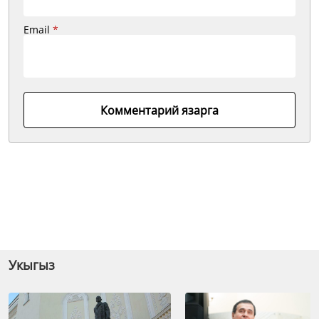
Email
*
Комментарий язарга
Укыгыз