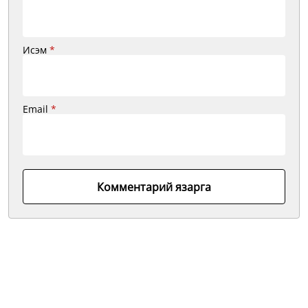
Исэм
*
Email
*
Комментарий язарга