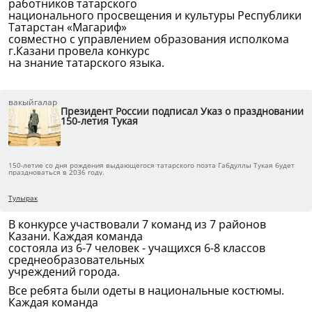
работников татарского
национального просвещения и культуры Республики
Татарстан «Магариф»
совместно с управлением образования исполкома
г.Казани провела конкурс
на знание татарского языка.
вакыйгалар
Президент России подписал Указ о праздновании
150-летия Тукая
150-летие со дня рождения выдающегося татарского поэта Габдуллы Тукая будет
праздноваться в 2036 году.
Тулырак
В конкурсе участвовали 7 команд из 7 районов
Казани. Каждая команда
состояла из 6-7 человек - учащихся 6-8 классов
среднеобразовательных
учреждений города.
Все ребята были одеты в национальные костюмы.
Каждая команда