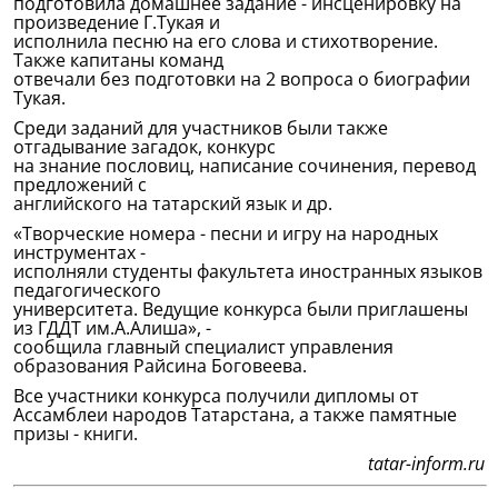
подготовила домашнее задание - инсценировку на
произведение Г.Тукая и
исполнила песню на его слова и стихотворение.
Также капитаны команд
отвечали без подготовки на 2 вопроса о биографии
Тукая.
Среди заданий для участников были также
отгадывание загадок, конкурс
на знание пословиц, написание сочинения, перевод
предложений с
английского на татарский язык и др.
«Творческие номера - песни и игру на народных
инструментах -
исполняли студенты факультета иностранных языков
педагогического
университета. Ведущие конкурса были приглашены
из ГДДТ им.А.Алиша», -
сообщила главный специалист управления
образования Райсина Боговеева.
Все участники конкурса получили дипломы от
Ассамблеи народов Татарстана, а также памятные
призы - книги.
tatar-inform.ru