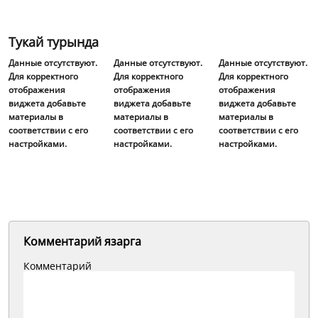
Тукай турында
Данные отсутствуют.
Данные отсутствуют.
Данные отсутствуют.
Для корректного
Для корректного
Для корректного
отображения
отображения
отображения
виджета добавьте
виджета добавьте
виджета добавьте
материалы в
материалы в
материалы в
соответствии с его
соответствии с его
соответствии с его
настройками.
настройками.
настройками.
Комментарий язарга
Комментарий