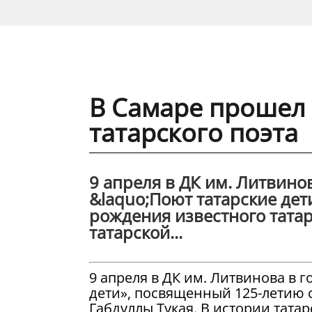
В Самаре прошел
татарского поэта
9 апреля в ДК им. Литвино
&laquo;Поют татарские дет
рождения известного татар
татарской...
9 апреля в ДК им. Литвинова в 
дети», посвященный 125-летию с
Габдуллы Тукая. В истории тата