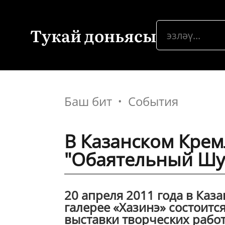
Тукай доньясы
Баш бит
События
В Казанском Крем
"Обаятельный Шу
20 апреля 2011 года в Ка
галерее «Хазинэ» состоитс
выставки творческих работ