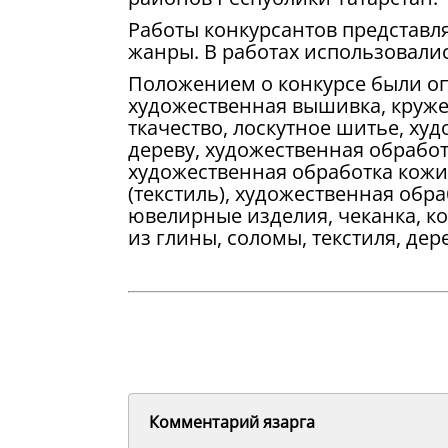
Работы конкурсантов представл
жанры. В работах использовали
Положением о конкурсе были 
художественная вышивка, кружев
ткачество, лоскутное шитье, ху
дереву, художественная обработк
художественная обработка кожи
(текстиль), художественная обра
ювелирные изделия, чеканка, ко
из глины, соломы, текстиля, дере
Комментарий язарга