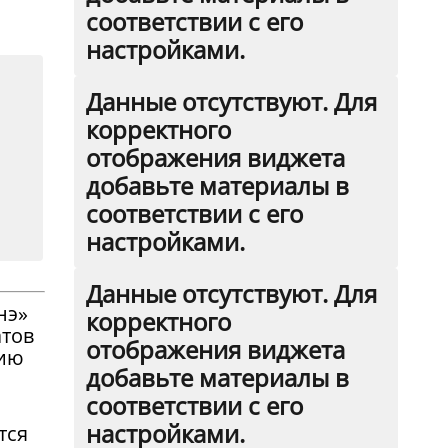
соответствии с его
настройками.
Данные отсутствуют. Для
корректного
отображения виджета
добавьте материалы в
соответствии с его
настройками.
Данные отсутствуют. Для
нэ»
корректного
атов
отображения виджета
тию
добавьте материалы в
соответствии с его
настройками.
тся