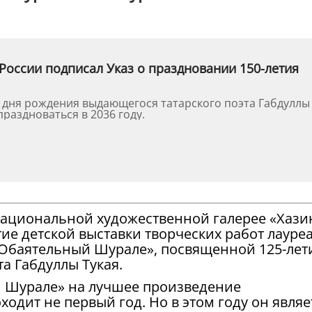
России подписал Указ о праздновании 150-летия
о дня рождения выдающегося татарского поэта Габдуллы
праздноваться в 2036 году.
 Национальной художественной галерее «Хази
ие детской выставки творческих работ лауре
«Обаятельный Шурале», посвященной 125-ле
та Габдуллы Тукая.
й Шурале» на лучшее произведение
ходит не первый год. Но в этом году он являе