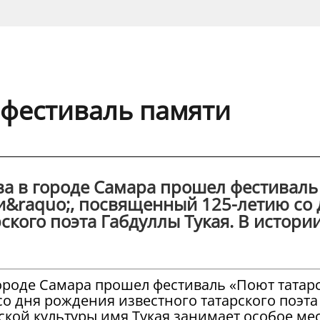
 фестиваль памяти
ва в городе Самара прошел фестиваль
и&raquo;, посвященный 125-летию со 
ского поэта Габдуллы Тукая. В истори
городе Самара прошел фестиваль «Поют татар
о дня рождения известного татарского поэта
рской культуры имя Тукая занимает особое мес