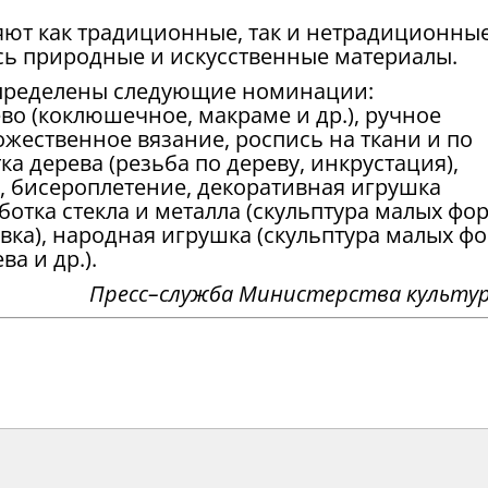
яют как традиционные, так и нетрадиционны
сь природные и искусственные материалы.
определены следующие номинации:
о (коклюшечное, макраме и др.), ручное
дожественное вязание, роспись на ткани и по
а дерева (резьба по дереву, инкрустация),
, бисероплетение, декоративная игрушка
ботка стекла и металла (скульптура малых фо
вка), народная игрушка (скульптура малых ф
ва и др.).
Пресс–служба Министерства культур