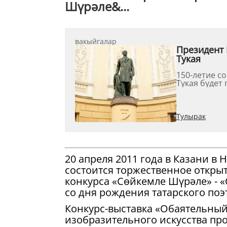
Шүрәле&...
вакыйгалар
Президент 
Тукая
150-летие с
Тукая будет 
Тулырак
20 апреля 2011 года в Казани в
состоится торжественное открыт
конкурса «Сөйкемле Шүрәле» - 
со дня рождения татарского поэ
Конкурс-выставка «Обаятельны
изобразительного искусства про