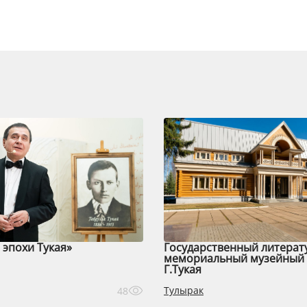
эпохи Тукая»
Государственный литерат
мемориальный музейный 
Г.Тукая
Тулырак
48