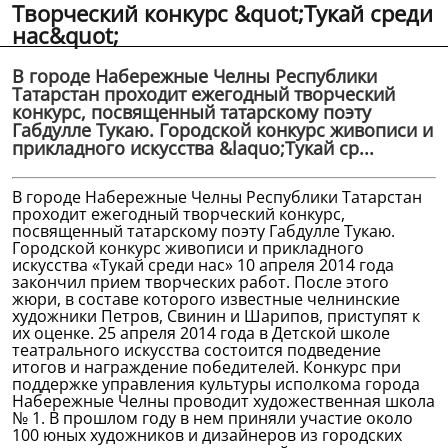
Творческий конкурс &quot;Тукай среди
нас&quot;
В городе Набережные Челны Республики
Татарстан проходит ежегодный творческий
конкурс, посвященный татарскому поэту
Габдулле Тукаю. Городской конкурс живописи и
прикладного искусства &laquo;Тукай ср...
В городе Набережные Челны Республики Татарстан
проходит ежегодный творческий конкурс,
посвященный татарскому поэту Габдулле Тукаю.
Городской конкурс живописи и прикладного
искусства «Тукай среди нас» 10 апреля 2014 года
закончил прием творческих работ. После этого
жюри, в составе которого известные челнинские
художники Петров, Свинин и Шарипов, приступят к
их оценке. 25 апреля 2014 года в Детской школе
театрального искусства состоится подведение
итогов и награждение победителей. Конкурс при
поддержке управления культуры исполкома города
Набережные Челны проводит художественная школа
№ 1. В прошлом году в нем приняли участие около
100 юных художников и дизайнеров из городских