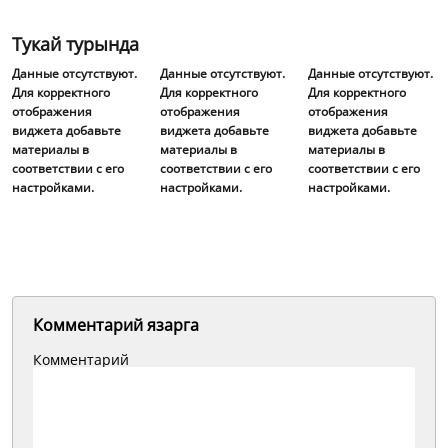
Тукай турында
Данные отсутствуют.
Данные отсутствуют.
Данные отсутствуют.
Для корректного
Для корректного
Для корректного
отображения
отображения
отображения
виджета добавьте
виджета добавьте
виджета добавьте
материалы в
материалы в
материалы в
соответствии с его
соответствии с его
соответствии с его
настройками.
настройками.
настройками.
Комментарий язарга
Комментарий