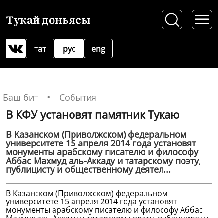
Тукай доньясы
тат
рус
eng
Баш бит
События
В КФУ установят памятник Тукаю
В Казанском (Приволжском) федеральном
университете 15 апреля 2014 года установят
монументы арабскому писателю и философу
Аббас Махмуд аль-Аккаду и татарскому поэту,
публицисту и общественному деятел...
В Казанском (Приволжском) федеральном
университете 15 апреля 2014 года установят
монументы арабскому писателю и философу Аббас