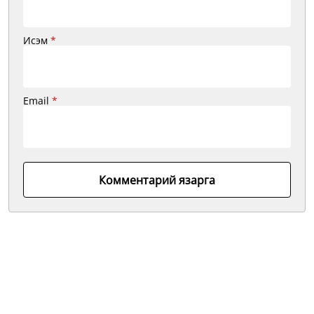
Исэм
*
Email
*
Комментарий язарга