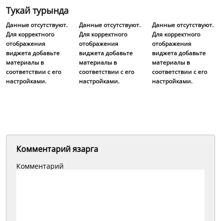
Тукай турында
Данные отсутствуют.
Данные отсутствуют.
Данные отсутствуют.
Для корректного
Для корректного
Для корректного
отображения
отображения
отображения
виджета добавьте
виджета добавьте
виджета добавьте
материалы в
материалы в
материалы в
соответствии с его
соответствии с его
соответствии с его
настройками.
настройками.
настройками.
Комментарий язарга
Комментарий