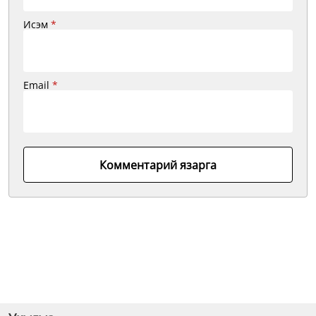
Исэм
*
Email
*
Комментарий язарга