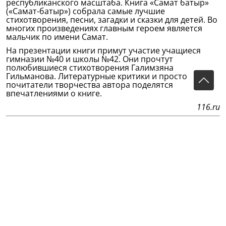
республиканского масштаба. Книга «Самат батыр»
(«Самат-батыр») собрала самые лучшие
стихотворения, песни, загадки и сказки для детей. Во
многих произведениях главным героем является
мальчик по имени Самат.
На презентации книги примут участие учащиеся
гимназии №40 и школы №42. Они прочтут
полюбившиеся стихотворения Галимзяна
Гильманова. Литературные критики и просто
почитатели творчества автора поделятся
впечатлениями о книге.
116.ru