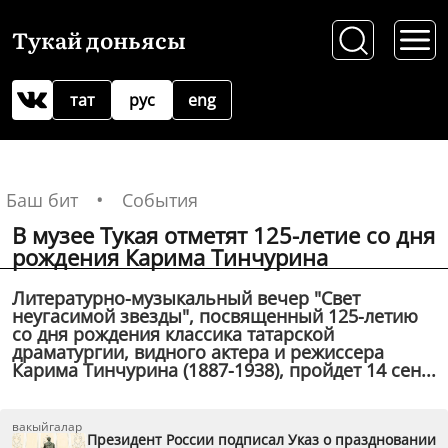
Тукай доньясы
тат
рус
eng
Баш бит
События
В музее Тукая отметят 125-летие со дня
рождения Карима Тинчурина
Литературно-музыкальный вечер "Свет
неугасимой звезды", посвященный 125-летию
со дня рождения классика татарской
драматургии, видного актера и режиссера
Карима Тинчурина (1887-1938), пройдет 14 сен...
вакыйгалар
Президент России подписал Указ о праздновании