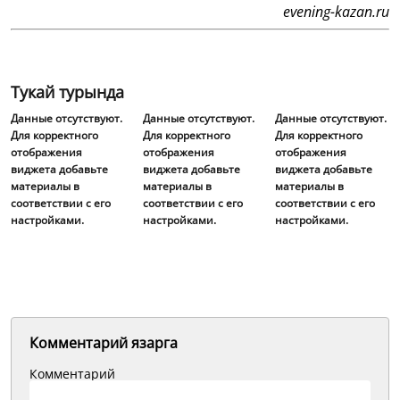
evening-kazan.ru
Тукай турында
Данные отсутствуют.
Данные отсутствуют.
Данные отсутствуют.
Для корректного
Для корректного
Для корректного
отображения
отображения
отображения
виджета добавьте
виджета добавьте
виджета добавьте
материалы в
материалы в
материалы в
соответствии с его
соответствии с его
соответствии с его
настройками.
настройками.
настройками.
Комментарий язарга
Комментарий