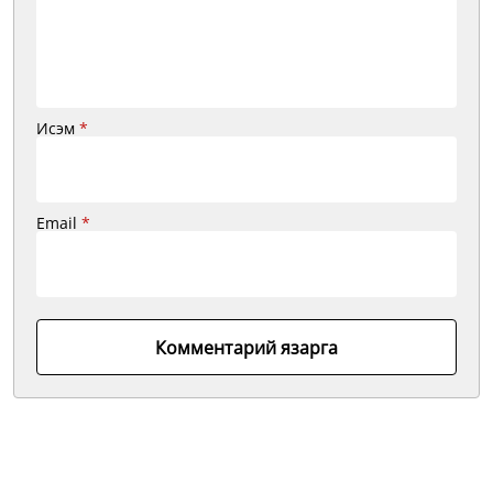
Исэм
*
Email
*
Комментарий язарга