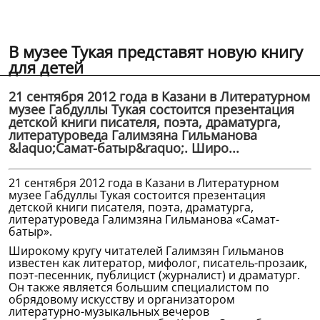
В музее Тукая представят новую книгу
для детей
21 сентября 2012 года в Казани в Литературном
музее Габдуллы Тукая состоится презентация
детской книги писателя, поэта, драматурга,
литературоведа Галимзяна Гильманова
&laquo;Самат-батыр&raquo;. Широ...
21 сентября 2012 года в Казани в Литературном
музее Габдуллы Тукая состоится презентация
детской книги писателя, поэта, драматурга,
литературоведа Галимзяна Гильманова «Самат-
батыр».
Широкому кругу читателей Галимзян Гильманов
известен как литератор, мифолог, писатель-прозаик,
поэт-песенник, публицист (журналист) и драматург.
Он также является большим специалистом по
обрядовому искусству и организатором
литературно-музыкальных вечеров