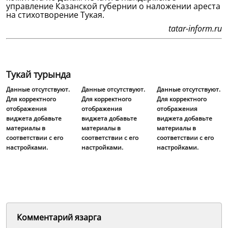
управление Казанской губернии о наложении ареста
на стихотворение Тукая.
tatar-inform.ru
Тукай турында
Данные отсутствуют.
Данные отсутствуют.
Данные отсутствуют.
Для корректного
Для корректного
Для корректного
отображения
отображения
отображения
виджета добавьте
виджета добавьте
виджета добавьте
материалы в
материалы в
материалы в
соответствии с его
соответствии с его
соответствии с его
настройками.
настройками.
настройками.
Комментарий язарга