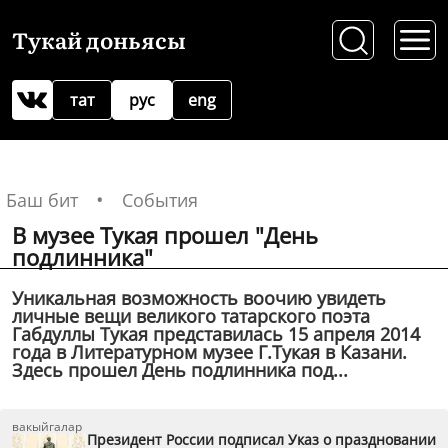
Тукай доньясы
тат
рус
eng
Баш бит
События
В музее Тукая прошел "День
подлинника"
Уникальная возможность воочию увидеть
личные вещи великого татарского поэта
Габдуллы Тукая представилась 15 апреля 2014
года в Литературном музее Г.Тукая в Казани.
Здесь прошел День подлинника под...
вакыйгалар
Президент России подписал Указ о праздновании