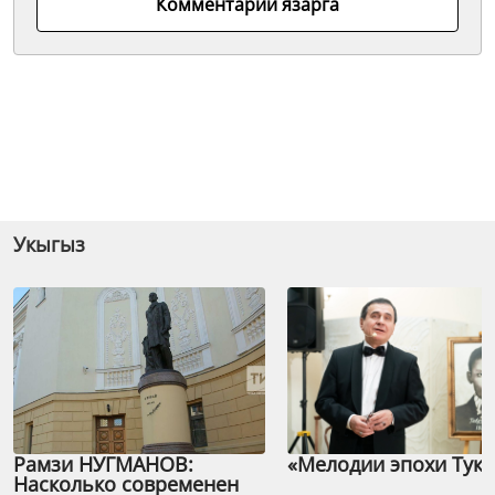
Комментарий язарга
Укыгыз
Рамзи НУГМАНОВ:
«Мелодии эпохи Тука
Насколько современен