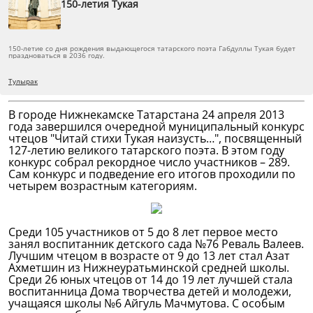
150-летия Тукая
150-летие со дня рождения выдающегося татарского поэта Габдуллы Тукая будет
праздноваться в 2036 году.
Тулырак
В городе Нижнекамске Татарстана 24 апреля 2013
года завершился очередной муниципальный конкурс
чтецов "Читай стихи Тукая наизусть…", посвященный
127-летию великого татарского поэта. В этом году
конкурс собрал рекордное число участников – 289.
Сам конкурс и подведение его итогов проходили по
четырем возрастным категориям.
Среди 105 участников от 5 до 8 лет первое место
занял воспитанник детского сада №76 Реваль Валеев.
Лучшим чтецом в возрасте от 9 до 13 лет стал Азат
Ахметшин из Нижнеуратьминской средней школы.
Среди 26 юных чтецов от 14 до 19 лет лучшей стала
воспитанница Дома творчества детей и молодежи,
учащаяся школы №6 Айгуль Мачмутова. С особым