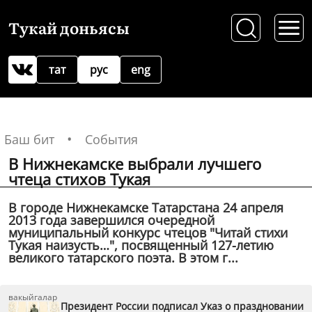
Тукай доньясы
тат
рус
eng
Баш бит
События
В Нижнекамске выбрали лучшего
чтеца стихов Тукая
В городе Нижнекамске Татарстана 24 апреля
2013 года завершился очередной
муниципальный конкурс чтецов "Читай стихи
Тукая наизусть…", посвященный 127-летию
великого татарского поэта. В этом г...
вакыйгалар
Президент России подписал Указ о праздновании