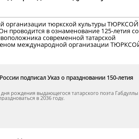
ой организации тюркской культуры ТЮРКСОЙ
 Он проводится в ознаменование 125-летия со
овоположника современной татарской
 членом международной организации ТЮРКСО
России подписал Указ о праздновании 150-летия
о дня рождения выдающегося татарского поэта Габдуллы
праздноваться в 2036 году.