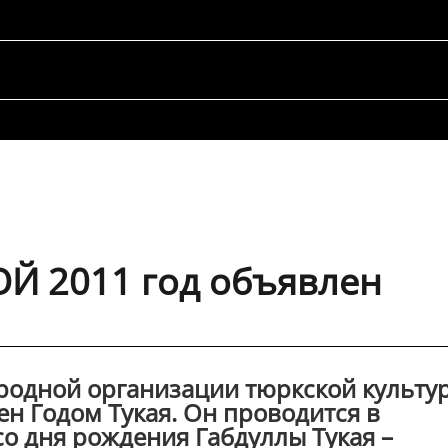
ОЙ 2011 год объявлен
родной организации тюркской культу
н Годом Тукая. Он проводится в
о дня рождения Габдуллы Тукая –