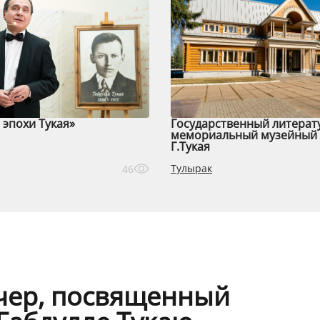
эпохи Тукая»
Государственный литерат
мемориальный музейный 
Г.Тукая
Тулырак
46
ечер, посвященный