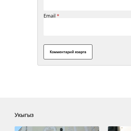
Email
*
Комментарий язарга
Укыгыз