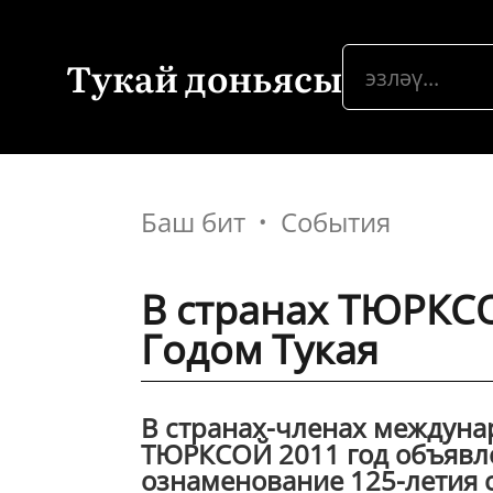
Тукай доньясы
Баш бит
События
В странах ТЮРКС
Годом Тукая
В странах-членах междуна
ТЮРКСОЙ 2011 год объявле
ознаменование 125-летия с