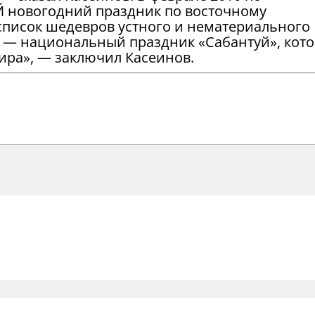
 новогодний праздник по восточному
список шедевров устного и нематериального
 — национальный праздник «Сабантуй», кот
ира», — заключил Касеинов.