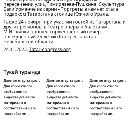
пересечении улиц Тимирязева-Пушкина. Скульптура
Баки Урманче из серии «Портреты в камне» стала
подарком Татарстана столице Южного Урала.
Также 24 ноября, при участии гостей из Татарстана и
других регионов, в Театре оперы и балета им.
М.И.Глинки прошел торжественный вечер,
посвященный 25-летию Конгресса татар
Челябинской области.
24.11.2023.
Tatar-congress.org
Тукай турында
Данные отсутствуют.
Данные отсутствуют.
Данные отсутствуют.
Для корректного
Для корректного
Для корректного
отображения
отображения
отображения
виджета добавьте
виджета добавьте
виджета добавьте
материалы в
материалы в
материалы в
соответствии с его
соответствии с его
соответствии с его
настройками.
настройками.
настройками.