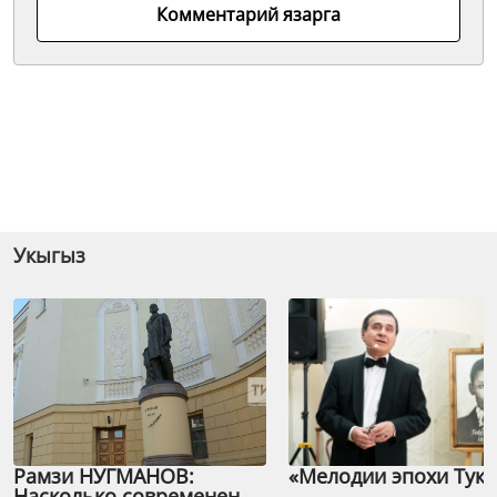
Комментарий язарга
Укыгыз
Рамзи НУГМАНОВ:
«Мелодии эпохи Тука
Насколько современен