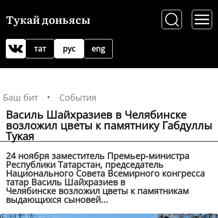
Тукай доньясы
тат
рус
eng
Баш бит
События
Василь Шайхразиев в Челябинске
возложил цветы к памятнику Габдуллы
Тукая
24 ноября заместитель Премьер-министра
Республики Татарстан, председатель
Национального Совета Всемирного конгресса
татар Василь Шайхразиев в
Челябинске возложил цветы к памятникам
выдающихся сыновей...