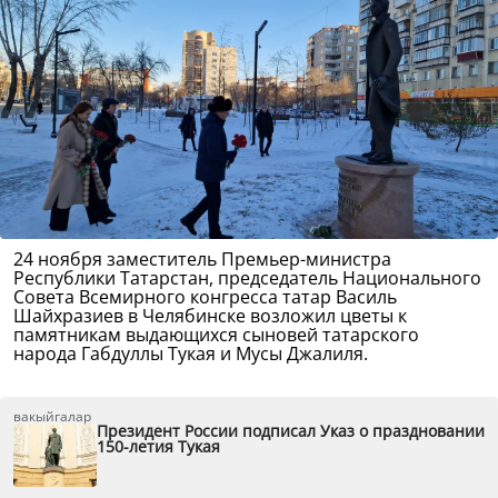
24 ноября заместитель Премьер-министра
Республики Татарстан, председатель Национального
Совета Всемирного конгресса татар Василь
Шайхразиев в Челябинске возложил цветы к
памятникам выдающихся сыновей татарского
народа Габдуллы Тукая и Мусы Джалиля.
вакыйгалар
Президент России подписал Указ о праздновании
150-летия Тукая