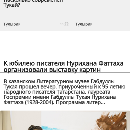
Тукай?
Тулырак
Тулырак
69
К юбилею писателя Нурихана Фаттаха
организовали выставку картин
В казанском Литературном музее Габдуллы
Тукая прошел вечер, приуроченный к 95-летию
народного писателя Татарстана, лауреата
Госпремии имени Габдуллы Тукая Нурихана
Фаттаха (1928-2004). Программа литер...