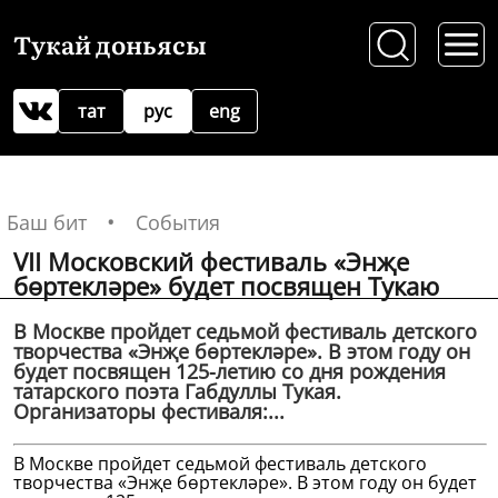
Тукай доньясы
тат
рус
eng
Баш бит
События
VII Московский фестиваль «Энҗе
бөртекләре» будет посвящен Тукаю
В Москве пройдет седьмой фестиваль детского
творчества «Энҗе бөртекләре». В этом году он
будет посвящен 125-летию со дня рождения
татарского поэта Габдуллы Тукая.
Организаторы фестиваля:...
В Москве пройдет седьмой фестиваль детского
творчества «Энҗе бөртекләре». В этом году он будет