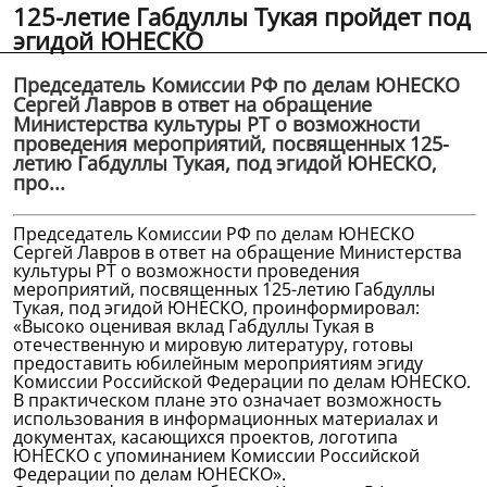
125-летие Габдуллы Тукая пройдет под
эгидой ЮНЕСКО
Председатель Комиссии РФ по делам ЮНЕСКО
Сергей Лавров в ответ на обращение
Министерства культуры РТ о возможности
проведения мероприятий, посвященных 125-
летию Габдуллы Тукая, под эгидой ЮНЕСКО,
про...
Председатель Комиссии РФ по делам ЮНЕСКО
Сергей Лавров в ответ на обращение Министерства
культуры РТ о возможности проведения
мероприятий, посвященных 125-летию Габдуллы
Тукая, под эгидой ЮНЕСКО, проинформировал:
«Высоко оценивая вклад Габдуллы Тукая в
отечественную и мировую литературу, готовы
предоставить юбилейным мероприятиям эгиду
Комиссии Российской Федерации по делам ЮНЕСКО.
В практическом плане это означает возможность
использования в информационных материалах и
документах, касающихся проектов, логотипа
ЮНЕСКО с упоминанием Комиссии Российской
Федерации по делам ЮНЕСКО».