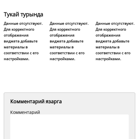
Тукай турында
Данные отсутствуют.
Данные отсутствуют.
Данные отсутствуют.
Для корректного
Для корректного
Для корректного
отображения
отображения
отображения
виджета добавьте
виджета добавьте
виджета добавьте
материалы в
материалы в
материалы в
соответствии с его
соответствии с его
соответствии с его
настройками.
настройками.
настройками.
Комментарий язарга
Комментарий