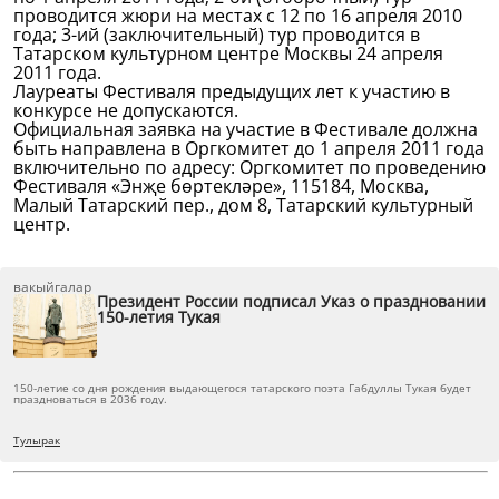
проводится жюри на местах с 12 по 16 апреля 2010
года; 3-ий (заключительный) тур проводится в
Татарском культурном центре Москвы 24 апреля
2011 года.
Лауреаты Фестиваля предыдущих лет к участию в
конкурсе не допускаются.
Официальная заявка на участие в Фестивале должна
быть направлена в Оргкомитет до 1 апреля 2011 года
включительно по адресу: Оргкомитет по проведению
Фестиваля «Энҗе бөртекләре», 115184, Москва,
Малый Татарский пер., дом 8, Татарский культурный
центр.
вакыйгалар
Президент России подписал Указ о праздновании
150-летия Тукая
150-летие со дня рождения выдающегося татарского поэта Габдуллы Тукая будет
праздноваться в 2036 году.
Тулырак