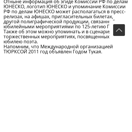
Отныне информация об эгиде Комиссии РФ по делам
ЮНЕСКО, логотип ЮНЕСКО и упоминание Комиссии
РФ по делам ЮНЕСКО может располагаться в пресс-
релизах, на афишах, пригласительных билетах,
другой полиграфической продукции, связанной с
юбилейными мероприятиями по 125-летию Г.Тукая.
Также об этом можно упоминать и в сценариях
торжественных мероприятиях, посвященных
юбилею поэта.
Напомним, что Международной организацией
ТЮРКСОЙ 2011 год объявлен Годом Тукая.