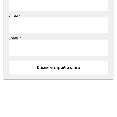
Исэм
*
Email
*
Комментарий язарга