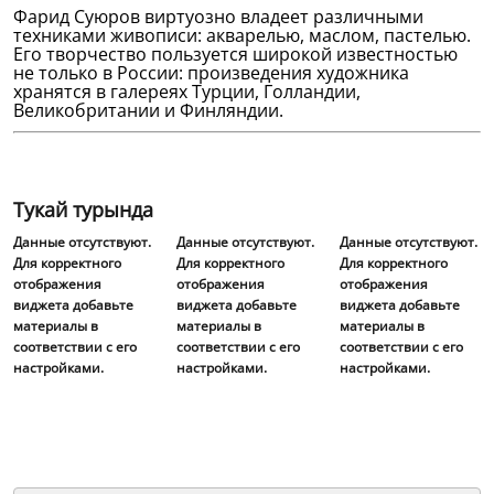
Фарид Суюров виртуозно владеет различными
техниками живописи: акварелью, маслом, пастелью.
Его творчество пользуется широкой известностью
не только в России: произведения художника
хранятся в галереях Турции, Голландии,
Великобритании и Финляндии.
Тукай турында
Данные отсутствуют.
Данные отсутствуют.
Данные отсутствуют.
Для корректного
Для корректного
Для корректного
отображения
отображения
отображения
виджета добавьте
виджета добавьте
виджета добавьте
материалы в
материалы в
материалы в
соответствии с его
соответствии с его
соответствии с его
настройками.
настройками.
настройками.