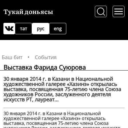
Тукай доньясы
тат
рус
eng
Баш бит
События
Выставка Фарида Суюрова
30 января 2014 г. в Казани в Национальной
художественной галерее «Хазинэ» открылась
выставка, посвященная 75-летию члена Союза
художников России, заслуженного деятеля
искусств РТ, лауреат...
30 января 2014 г. в Казани в Национальной
художественной галерее «Хазинэ» открылась
выставка, посвященная 75-летию члена Союза