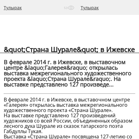
Тулырак
Тулырак
53
&quot;Страна Шурале&quot; в Ижевске
В феврале 2014 г. в Ижевске, в выставочном
центре &laquo;Галерея&raquo; открылась
выставка межрегионального художественного
проекта &laquo;Страна Шурале&raquo;. На
выставке представлено 127 произведе...
В феврале 2014 г. в Ижевске, в выставочном центре
«Галерея» открылась выставка межрегионального
художественного проекта «Страна Шурале».
На выставке представлено 127 произведений
художников со всей России, объединенных образом
лесного духа Шурале из сказок татарского поэта
Габдуллы Тукая.
Выставка «Страна Шурале» посвящена 127-летию со