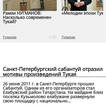
Рамзи НУГМАНОВ:
«Мелодии эпохи Тука
Насколько современен
Тукай?
Тулырак
Тулырак
37
Санкт-Петербургский сабантуй отразил
мотивы произведений Тукая
26 июня 2011 г. в Санкт-Петербурге прошел
Сабантуй. Одним из его организаторов стал
Елабужский район Татарстана. На майдане близ
поселка Кузьмолово елабужане развернули
свою площадку с национально...