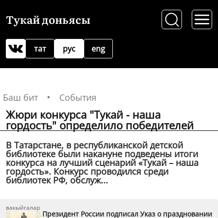
Тукай доньясы
тат
рус
eng
Баш бит
События
Жюри конкурса "Тукай - наша
гордость" определило победителей
В Татарстане, в республиканской детской
библиотеке были накануне подведены итоги
конкурса на лучший сценарий «Тукай – наша
гордость». Конкурс проводился среди
библиотек РФ, обслуж...
вакыйгалар
Президент России подписал Указ о праздновании