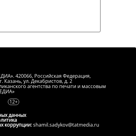
ДИА». 420066, Российская Федерация,
. Казань, ул. Декабристов, д. 2
иканского агентства по печати и массовым
ЕДИА»
12+
ных данных
олитика
ах коррупции:
shamil.sadykov@tatmedia.ru