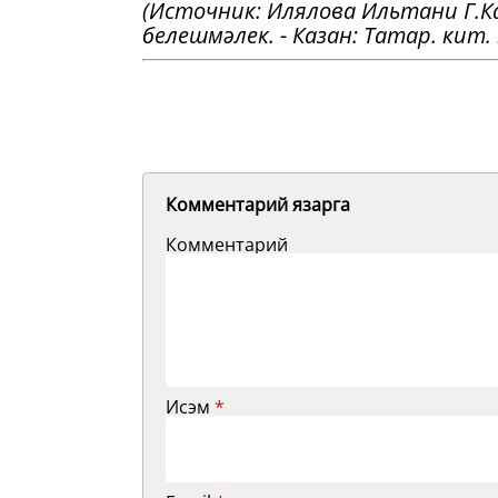
(Источник: Илялова Ильтани Г.
белешмәлек. - Казан: Татар. кит. н
Комментарий язарга
Комментарий
Исэм
*