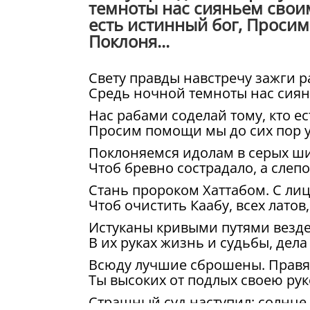
темноты нас сияньем своим
есть истинный бог, Просим
Поклоня...
Свету правды навстречу зажги р
Средь ночной темноты нас сиян
Нас рабами соделай тому, кто е
Просим помощи мы до сих пор у 
Поклоняемся идолам в серых ши
Чтоб бревно сострадало, а слеп
Стань пророком Хаттабом. С лиц
Чтоб очистить Каабу, всех латов
Истуканы кривыми путями везде
В их руках жизнь и судьбы, дела
Всюду лучшие сброшены. Правят
Ты высоких от подлых своею рук
Страшный суд наступил: солнце