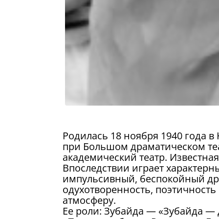
Родилась 18 ноября 1940 года в 
при Большом драматическом теа
академический театр. Известная
Впоследствии играет характерн
импульсивный, беспокойный др
одухотворенность, поэтичность
атмосферу.
Ее роли: Зубайда — «Зубайда — 