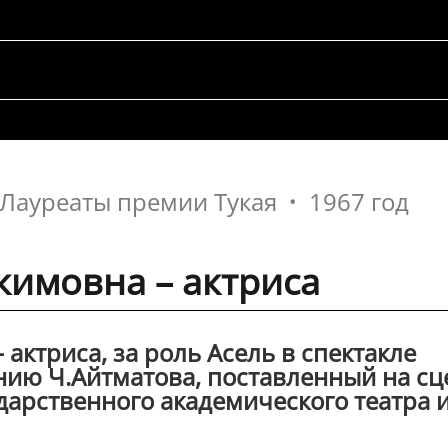
Лауреаты премии Тукая
1967 год
кимовна – актриса
актриса, за роль Асель в спектакле
нию Ч.Айтматова, поставленный на сц
ударственного академического театра 