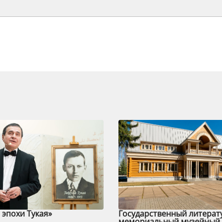
эпохи Тукая»
Государственный литерат
мемориальный музейный 