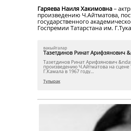
Гаряева Наиля Хакимовна
– актр
произведению Ч.Айтматова, пос
государственного академическог
Госпремии Татарстана им. Г.Тука
вакыйгалар
Тазетдинов Ринат Арифзянович &
Тазетдинов Ринат Арифзянович &ndash
произведению Ч.Айтматова на сцене 
Г.Камала в 1967 году...
Тулырак